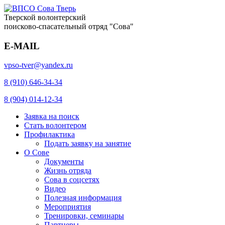
Тверской волонтерский
поисково-спасательный отряд "Сова"
E-MAIL
vpso-tver@yandex.ru
8 (910) 646-34-34
8 (904) 014-12-34
Заявка на поиск
Стать волонтером
Профилактика
Подать заявку на занятие
О Сове
Документы
Жизнь отряда
Сова в соцсетях
Видео
Полезная информация
Мероприятия
Тренировки, семинары
Партнеры