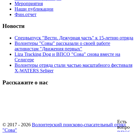
Мероприятия
Наши публикации
Фин.отчет
Новости
Спецвыпуск "Вести. Дежурная часть" к 15-летию отряда
Волонтеры "Совы" рассказали о своей работе
активистам "Движения первых"
Liza Tracking Dog и ВПСО "Сова" снова вместе на
Селигере
Волонтеры отряда стали частью масштабного фестиваля
X-WATERS Seliger
Расскажите о нас
© 2017 - 2026
Волонтерский поисково-спасательный отряд
"Сова"