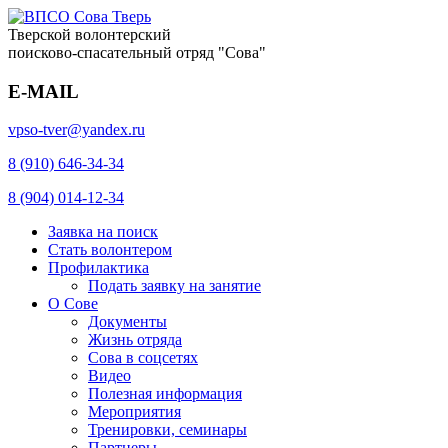
Тверской волонтерский
поисково-спасательный отряд "Сова"
E-MAIL
vpso-tver@yandex.ru
8 (910) 646-34-34
8 (904) 014-12-34
Заявка на поиск
Стать волонтером
Профилактика
Подать заявку на занятие
О Сове
Документы
Жизнь отряда
Сова в соцсетях
Видео
Полезная информация
Мероприятия
Тренировки, семинары
Партнеры