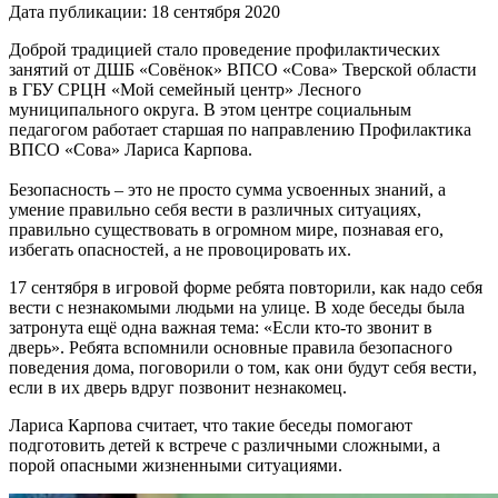
Дата публикации: 18 сентября 2020
Доброй традицией стало проведение профилактических
занятий от ДШБ «Совёнок» ВПСО «Сова» Тверской области
в ГБУ СРЦН «Мой семейный центр» Лесного
муниципального округа. В этом центре социальным
педагогом работает старшая по направлению Профилактика
ВПСО «Сова» Лариса Карпова.
Безопасность – это не просто сумма усвоенных знаний, а
умение правильно себя вести в различных ситуациях,
правильно существовать в огромном мире, познавая его,
избегать опасностей, а не провоцировать их.
17 сентября в игровой форме ребята повторили, как надо себя
вести с незнакомыми людьми на улице. В ходе беседы была
затронута ещё одна важная тема: «Если кто-то звонит в
дверь». Ребята вспомнили основные правила безопасного
поведения дома, поговорили о том, как они будут себя вести,
если в их дверь вдруг позвонит незнакомец.
Лариса Карпова считает, что такие беседы помогают
подготовить детей к встрече с различными сложными, а
порой опасными жизненными ситуациями.