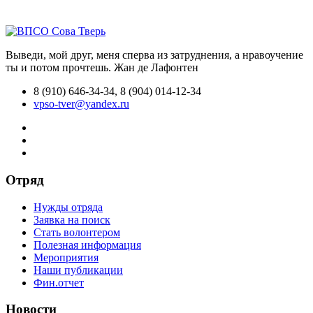
Выведи, мой друг, меня сперва из затруднения, а нравоучение
ты и потом прочтешь.
Жан де Лафонтен
8 (910) 646-34-34, 8 (904) 014-12-34
vpso-tver@yandex.ru
Отряд
Нужды отряда
Заявка на поиск
Стать волонтером
Полезная информация
Мероприятия
Наши публикации
Фин.отчет
Новости