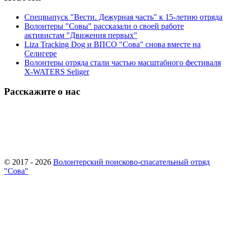
Спецвыпуск "Вести. Дежурная часть" к 15-летию отряда
Волонтеры "Совы" рассказали о своей работе
активистам "Движения первых"
Liza Tracking Dog и ВПСО "Сова" снова вместе на
Селигере
Волонтеры отряда стали частью масштабного фестиваля
X-WATERS Seliger
Расскажите о нас
© 2017 - 2026
Волонтерский поисково-спасательный отряд
"Сова"