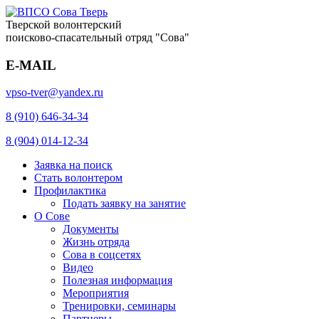
Тверской волонтерский
поисково-спасательный отряд "Сова"
E-MAIL
vpso-tver@yandex.ru
8 (910) 646-34-34
8 (904) 014-12-34
Заявка на поиск
Стать волонтером
Профилактика
Подать заявку на занятие
О Сове
Документы
Жизнь отряда
Сова в соцсетях
Видео
Полезная информация
Мероприятия
Тренировки, семинары
Партнеры