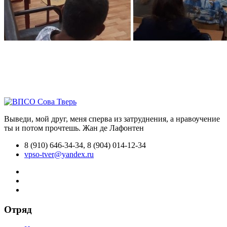
Выведи, мой друг, меня сперва из затруднения, а нравоучение
ты и потом прочтешь.
Жан де Лафонтен
8 (910) 646-34-34, 8 (904) 014-12-34
vpso-tver@yandex.ru
Отряд