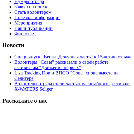
Нужды отряда
Заявка на поиск
Стать волонтером
Полезная информация
Мероприятия
Наши публикации
Фин.отчет
Новости
Спецвыпуск "Вести. Дежурная часть" к 15-летию отряда
Волонтеры "Совы" рассказали о своей работе
активистам "Движения первых"
Liza Tracking Dog и ВПСО "Сова" снова вместе на
Селигере
Волонтеры отряда стали частью масштабного фестиваля
X-WATERS Seliger
Расскажите о нас