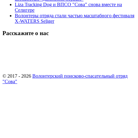
Liza Tracking Dog и ВПСО "Сова" снова вместе на
Селигере
Волонтеры отряда стали частью масштабного фестиваля
X-WATERS Seliger
Расскажите о нас
© 2017 - 2026
Волонтерский поисково-спасательный отряд
"Сова"