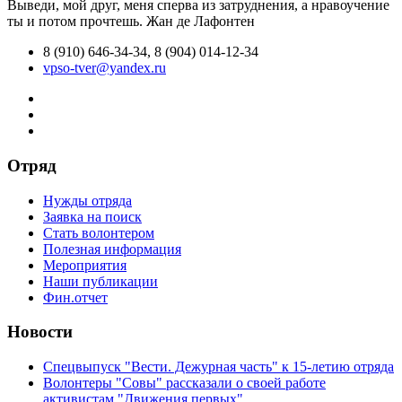
Выведи, мой друг, меня сперва из затруднения, а нравоучение
ты и потом прочтешь.
Жан де Лафонтен
8 (910) 646-34-34, 8 (904) 014-12-34
vpso-tver@yandex.ru
Отряд
Нужды отряда
Заявка на поиск
Стать волонтером
Полезная информация
Мероприятия
Наши публикации
Фин.отчет
Новости
Спецвыпуск "Вести. Дежурная часть" к 15-летию отряда
Волонтеры "Совы" рассказали о своей работе
активистам "Движения первых"