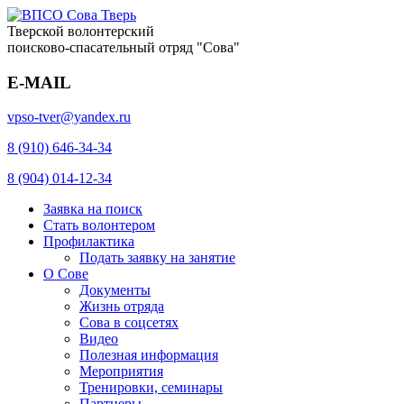
Тверской волонтерский
поисково-спасательный отряд "Сова"
E-MAIL
vpso-tver@yandex.ru
8 (910) 646-34-34
8 (904) 014-12-34
Заявка на поиск
Стать волонтером
Профилактика
Подать заявку на занятие
О Сове
Документы
Жизнь отряда
Сова в соцсетях
Видео
Полезная информация
Мероприятия
Тренировки, семинары
Партнеры