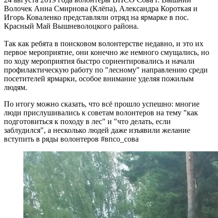
Волочек Анна Смирнова (Клёпа), Александра Короткая и
Игорь Коваленко представляли отряд на ярмарке в пос.
Красный Май Вышневолоцкого района.
Так как ребята в поисковом волонтерстве недавно, и это их
первое мероприятие, они конечно же немного смущались, но
по ходу мероприятия быстро сориентировались и начали
профилактическую работу по "лесному" направлению среди
посетителей ярмарки, особое внимание уделяя пожилым
людям.
По итогу можно сказать, что всё прошло успешно: многие
люди прислушивались к советам волонтеров на тему "как
подготовиться к походу в лес" и "что делать, если
заблудился", а несколько людей даже изъявили желание
вступить в ряды волонтеров #впсо_сова