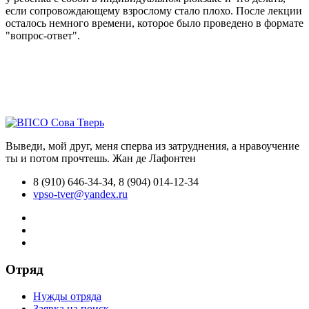
если сопровождающему взрослому стало плохо. После лекции
осталось немного времени, которое было проведено в формате
"вопрос-ответ".
Выведи, мой друг, меня сперва из затруднения, а нравоучение
ты и потом прочтешь.
Жан де Лафонтен
8 (910) 646-34-34, 8 (904) 014-12-34
vpso-tver@yandex.ru
Отряд
Нужды отряда
Заявка на поиск