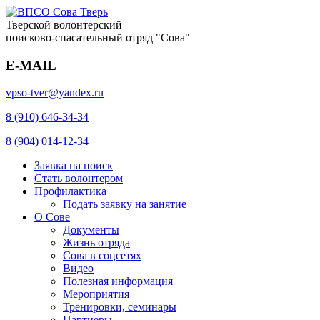
Тверской волонтерский
поисково-спасательный отряд "Сова"
E-MAIL
vpso-tver@yandex.ru
8 (910) 646-34-34
8 (904) 014-12-34
Заявка на поиск
Стать волонтером
Профилактика
Подать заявку на занятие
О Сове
Документы
Жизнь отряда
Сова в соцсетях
Видео
Полезная информация
Мероприятия
Тренировки, семинары
Партнеры