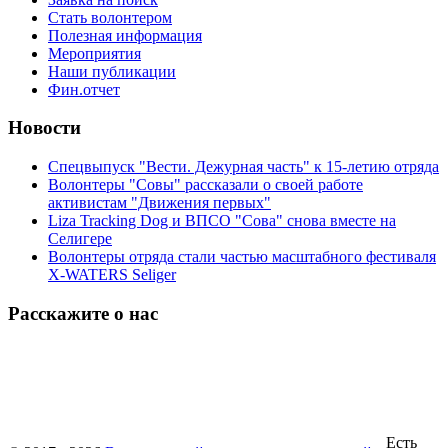
Стать волонтером
Полезная информация
Мероприятия
Наши публикации
Фин.отчет
Новости
Спецвыпуск "Вести. Дежурная часть" к 15-летию отряда
Волонтеры "Совы" рассказали о своей работе
активистам "Движения первых"
Liza Tracking Dog и ВПСО "Сова" снова вместе на
Селигере
Волонтеры отряда стали частью масштабного фестиваля
X-WATERS Seliger
Расскажите о нас