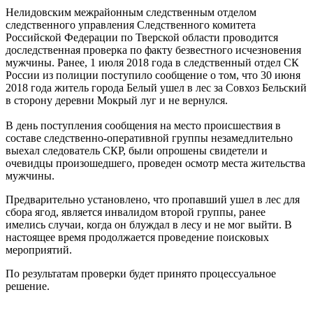
Нелидовским межрайонным следственным отделом
следственного управления Следственного комитета
Российской Федерации по Тверской области проводится
доследственная проверка по факту безвестного исчезновения
мужчины. Ранее, 1 июля 2018 года в следственный отдел СК
России из полиции поступило сообщение о том, что 30 июня
2018 года житель города Белый ушел в лес за Совхоз Бельский
в сторону деревни Мокрый луг и не вернулся.
В день поступления сообщения на место происшествия в
составе следственно-оперативной группы незамедлительно
выехал следователь СКР, были опрошены свидетели и
очевидцы произошедшего, проведен осмотр места жительства
мужчины.
Предварительно установлено, что пропавший ушел в лес для
сбора ягод, является инвалидом второй группы, ранее
имелись случаи, когда он блуждал в лесу и не мог выйти. В
настоящее время продолжается проведение поисковых
мероприятий.
По результатам проверки будет принято процессуальное
решение.