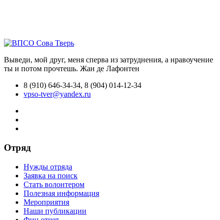
Выведи, мой друг, меня сперва из затруднения, а нравоучение
ты и потом прочтешь.
Жан де Лафонтен
8 (910) 646-34-34, 8 (904) 014-12-34
vpso-tver@yandex.ru
Отряд
Нужды отряда
Заявка на поиск
Стать волонтером
Полезная информация
Мероприятия
Наши публикации
Фин.отчет