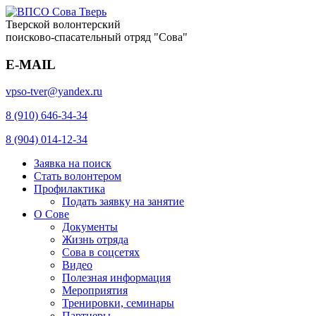
Тверской волонтерский
поисково-спасательный отряд "Сова"
E-MAIL
vpso-tver@yandex.ru
8 (910) 646-34-34
8 (904) 014-12-34
Заявка на поиск
Стать волонтером
Профилактика
Подать заявку на занятие
О Сове
Документы
Жизнь отряда
Сова в соцсетях
Видео
Полезная информация
Мероприятия
Тренировки, семинары
Партнеры