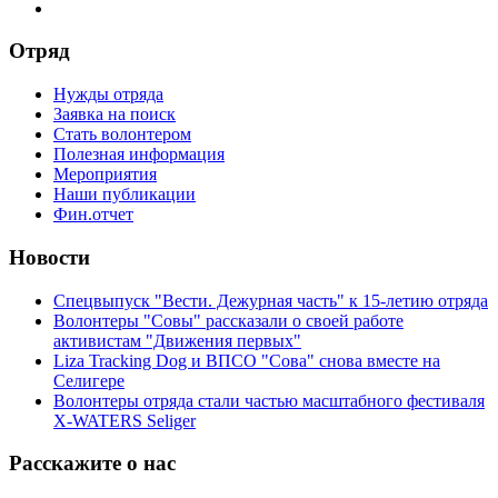
Отряд
Нужды отряда
Заявка на поиск
Стать волонтером
Полезная информация
Мероприятия
Наши публикации
Фин.отчет
Новости
Спецвыпуск "Вести. Дежурная часть" к 15-летию отряда
Волонтеры "Совы" рассказали о своей работе
активистам "Движения первых"
Liza Tracking Dog и ВПСО "Сова" снова вместе на
Селигере
Волонтеры отряда стали частью масштабного фестиваля
X-WATERS Seliger
Расскажите о нас