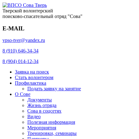
Тверской волонтерский
поисково-спасательный отряд "Сова"
E-MAIL
vpso-tver@yandex.ru
8 (910) 646-34-34
8 (904) 014-12-34
Заявка на поиск
Стать волонтером
Профилактика
Подать заявку на занятие
О Сове
Документы
Жизнь отряда
Сова в соцсетях
Видео
Полезная информация
Мероприятия
Тренировки, семинары
Партнеры