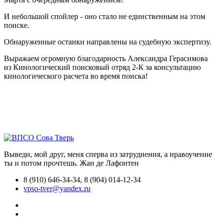
И небольшой спойлер - оно стало не единственным на этом
поиске.
Обнаруженные останки направлены на судебную экспертизу.
Выражаем огромную благодарность Александра Герасимова
из Кинологический поисковый отряд 2-К за консультацию
кинологического расчета во время поиска!
Выведи, мой друг, меня сперва из затруднения, а нравоучение
ты и потом прочтешь.
Жан де Лафонтен
8 (910) 646-34-34, 8 (904) 014-12-34
vpso-tver@yandex.ru