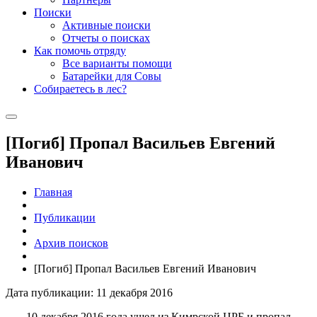
Поиски
Активные поиски
Отчеты о поисках
Как помочь отряду
Все варианты помощи
Батарейки для Совы
Собираетесь в лес?
[Погиб] Пропал Васильев Евгений
Иванович
Главная
Публикации
Архив поисков
[Погиб] Пропал Васильев Евгений Иванович
Дата публикации: 11 декабря 2016
10 декабря 2016 года ушел из Кимрской ЦРБ и пропал