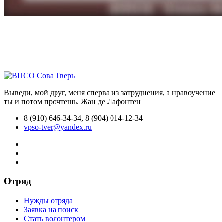
Выведи, мой друг, меня сперва из затруднения, а нравоучение
ты и потом прочтешь.
Жан де Лафонтен
8 (910) 646-34-34, 8 (904) 014-12-34
vpso-tver@yandex.ru
Отряд
Нужды отряда
Заявка на поиск
Стать волонтером