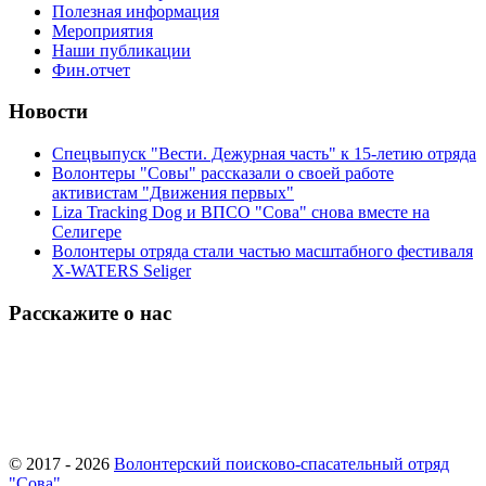
Полезная информация
Мероприятия
Наши публикации
Фин.отчет
Новости
Спецвыпуск "Вести. Дежурная часть" к 15-летию отряда
Волонтеры "Совы" рассказали о своей работе
активистам "Движения первых"
Liza Tracking Dog и ВПСО "Сова" снова вместе на
Селигере
Волонтеры отряда стали частью масштабного фестиваля
X-WATERS Seliger
Расскажите о нас
© 2017 - 2026
Волонтерский поисково-спасательный отряд
"Сова"