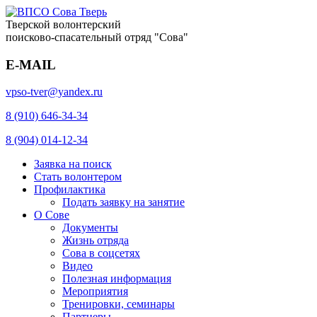
Тверской волонтерский
поисково-спасательный отряд "Сова"
E-MAIL
vpso-tver@yandex.ru
8 (910) 646-34-34
8 (904) 014-12-34
Заявка на поиск
Стать волонтером
Профилактика
Подать заявку на занятие
О Сове
Документы
Жизнь отряда
Сова в соцсетях
Видео
Полезная информация
Мероприятия
Тренировки, семинары
Партнеры