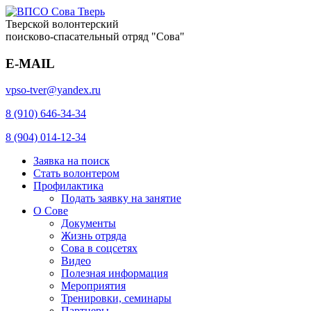
Тверской волонтерский
поисково-спасательный отряд "Сова"
E-MAIL
vpso-tver@yandex.ru
8 (910) 646-34-34
8 (904) 014-12-34
Заявка на поиск
Стать волонтером
Профилактика
Подать заявку на занятие
О Сове
Документы
Жизнь отряда
Сова в соцсетях
Видео
Полезная информация
Мероприятия
Тренировки, семинары
Партнеры