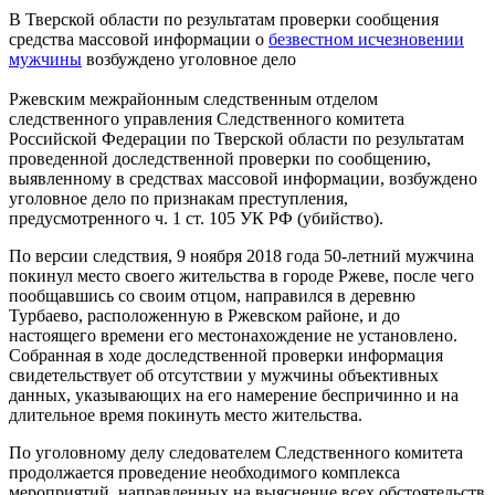
В Тверской области по результатам проверки сообщения
средства массовой информации о
безвестном исчезновении
мужчины
возбуждено уголовное дело
Ржевским межрайонным следственным отделом
следственного управления Следственного комитета
Российской Федерации по Тверской области по результатам
проведенной доследственной проверки по сообщению,
выявленному в средствах массовой информации, возбуждено
уголовное дело по признакам преступления,
предусмотренного ч. 1 ст. 105 УК РФ (убийство).
По версии следствия, 9 ноября 2018 года 50-летний мужчина
покинул место своего жительства в городе Ржеве, после чего
пообщавшись со своим отцом, направился в деревню
Турбаево, расположенную в Ржевском районе, и до
настоящего времени его местонахождение не установлено.
Собранная в ходе доследственной проверки информация
свидетельствует об отсутствии у мужчины объективных
данных, указывающих на его намерение беспричинно и на
длительное время покинуть место жительства.
По уголовному делу следователем Следственного комитета
продолжается проведение необходимого комплекса
мероприятий, направленных на выяснение всех обстоятельств