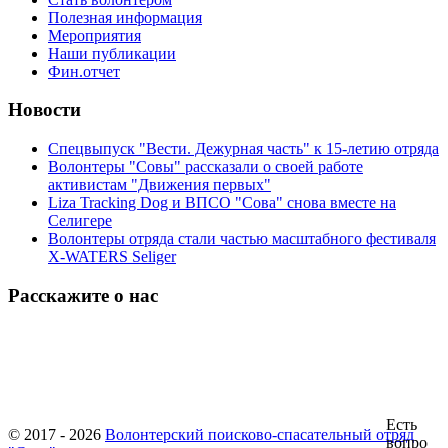
Полезная информация
Мероприятия
Наши публикации
Фин.отчет
Новости
Спецвыпуск "Вести. Дежурная часть" к 15-летию отряда
Волонтеры "Совы" рассказали о своей работе
активистам "Движения первых"
Liza Tracking Dog и ВПСО "Сова" снова вместе на
Селигере
Волонтеры отряда стали частью масштабного фестиваля
X-WATERS Seliger
Расскажите о нас
© 2017 - 2026
Волонтерский поисково-спасательный отряд