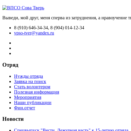
Выведи, мой друг, меня сперва из затруднения, а нравоучение 
8 (910) 646-34-34, 8 (904) 014-12-34
vpso-tver@yandex.ru
Отряд
Нужды отряда
Заявка на поиск
Стать волонтером
Полезная информация
Мероприятия
Наши публикации
Фин.отчет
Новости
Спецвыпуск "Вести. Дежурная часть" к 15-летию отряда