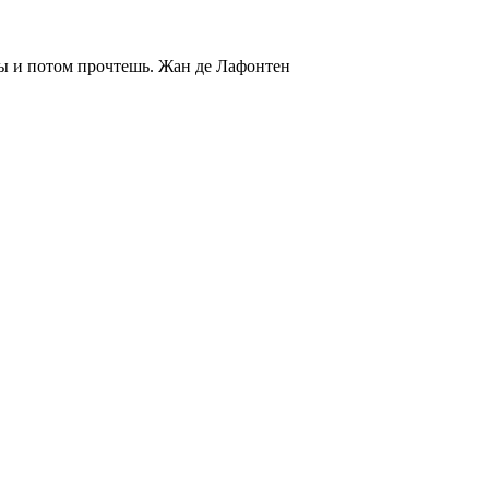
ты и потом прочтешь.
Жан де Лафонтен