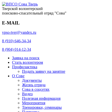
Тверской волонтерский
поисково-спасательный отряд "Сова"
E-MAIL
vpso-tver@yandex.ru
8 (910) 646-34-34
8 (904) 014-12-34
Заявка на поиск
Стать волонтером
Профилактика
Подать заявку на занятие
О Сове
Документы
Жизнь отряда
Сова в соцсетях
Видео
Полезная информация
Мероприятия
Тренировки, семинары
Партнеры