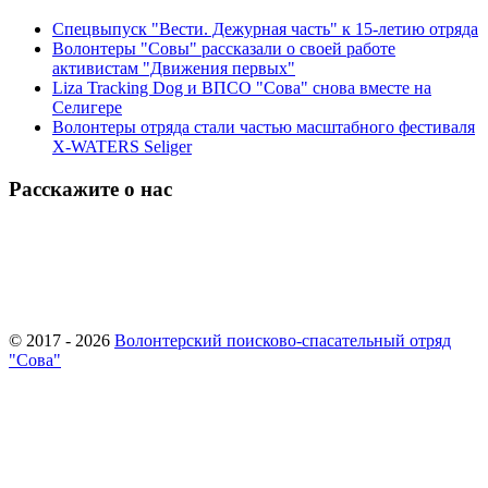
Спецвыпуск "Вести. Дежурная часть" к 15-летию отряда
Волонтеры "Совы" рассказали о своей работе
активистам "Движения первых"
Liza Tracking Dog и ВПСО "Сова" снова вместе на
Селигере
Волонтеры отряда стали частью масштабного фестиваля
X-WATERS Seliger
Расскажите о нас
© 2017 - 2026
Волонтерский поисково-спасательный отряд
"Сова"