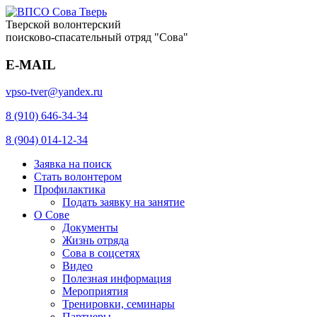
Тверской волонтерский
поисково-спасательный отряд "Сова"
E-MAIL
vpso-tver@yandex.ru
8 (910) 646-34-34
8 (904) 014-12-34
Заявка на поиск
Стать волонтером
Профилактика
Подать заявку на занятие
О Сове
Документы
Жизнь отряда
Сова в соцсетях
Видео
Полезная информация
Мероприятия
Тренировки, семинары
Партнеры