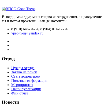
Выведи, мой друг, меня сперва из затруднения, а нравоучение
ты и потом прочтешь.
Жан де Лафонтен
8 (910) 646-34-34, 8 (904) 014-12-34
vpso-tver@yandex.ru
Отряд
Нужды отряда
Заявка на поиск
Стать волонтером
Полезная информация
Мероприятия
Наши публикации
Фин.отчет
Новости