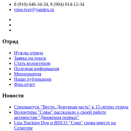
8 (910) 646-34-34, 8 (904) 014-12-34
vpso-tver@yandex.ru
Отряд
Нужды отряда
Заявка на поиск
Стать волонтером
Полезная информация
Мероприятия
Наши публикации
Фин.отчет
Новости
Спецвыпуск "Вести. Дежурная часть" к 15-летию отряда
Волонтеры "Совы" рассказали о своей работе
активистам "Движения первых"
Liza Tracking Dog и ВПСО "Сова" снова вместе на
Селигере