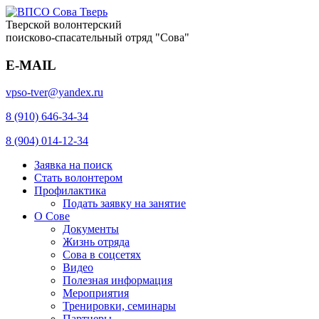
Тверской волонтерский
поисково-спасательный отряд "Сова"
E-MAIL
vpso-tver@yandex.ru
8 (910) 646-34-34
8 (904) 014-12-34
Заявка на поиск
Стать волонтером
Профилактика
Подать заявку на занятие
О Сове
Документы
Жизнь отряда
Сова в соцсетях
Видео
Полезная информация
Мероприятия
Тренировки, семинары
Партнеры