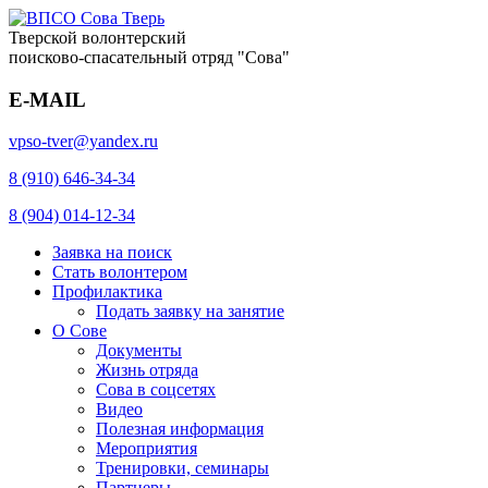
Тверской волонтерский
поисково-спасательный отряд "Сова"
E-MAIL
vpso-tver@yandex.ru
8 (910) 646-34-34
8 (904) 014-12-34
Заявка на поиск
Стать волонтером
Профилактика
Подать заявку на занятие
О Сове
Документы
Жизнь отряда
Сова в соцсетях
Видео
Полезная информация
Мероприятия
Тренировки, семинары
Партнеры