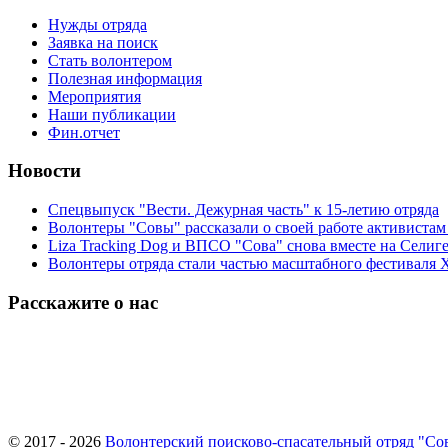
Нужды отряда
Заявка на поиск
Стать волонтером
Полезная информация
Мероприятия
Наши публикации
Фин.отчет
Новости
Спецвыпуск "Вести. Дежурная часть" к 15-летию отряда
Волонтеры "Совы" рассказали о своей работе активиста
Liza Tracking Dog и ВПСО "Сова" снова вместе на Селиг
Волонтеры отряда стали частью масштабного фестиваля 
Расскажите о нас
© 2017 - 2026
Волонтерский поисково-спасательный отряд "Со