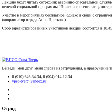
Лекцию будет читать сотрудник аварийно-спасательной службы
целевой социальной программы "Поиск и спасение лиц, потеря
Участие в мероприятиях бесплатное, однако в связи с огранич
(координатор отряда Анна Цветкова)
Сбор зарегистрированных участников лекции состоится в 18.45 у
Выведи, мой друг, меня сперва из затруднения, а нравоучение 
8 (910) 646-34-34, 8 (904) 014-12-34
vpso-tver@yandex.ru
Отряд