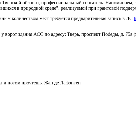
 Тверской области, профессиональный спасатель. Напоминаем, 
вшихся в природной среде", реализуемой при грантовой поддер
енным количеством мест требуется предварительная запись в ЛС
h
 ворот здания АСС по адресу: Тверь, проспект Победы, д. 75а (з
ты и потом прочтешь.
Жан де Лафонтен