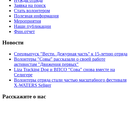
Нужды отряда
Заявка на поиск
Стать волонтером
Полезная информация
Мероприятия
Наши публикации
Фин.отчет
Новости
Спецвыпуск "Вести. Дежурная часть" к 15-летию отряда
Волонтеры "Совы" рассказали о своей работе
активистам "Движения первых"
Liza Tracking Dog и ВПСО "Сова" снова вместе на
Селигере
Волонтеры отряда стали частью масштабного фестиваля
X-WATERS Seliger
Расскажите о нас