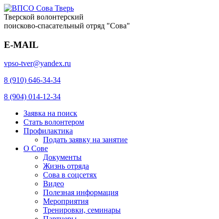
Тверской волонтерский
поисково-спасательный отряд "Сова"
E-MAIL
vpso-tver@yandex.ru
8 (910) 646-34-34
8 (904) 014-12-34
Заявка на поиск
Стать волонтером
Профилактика
Подать заявку на занятие
О Сове
Документы
Жизнь отряда
Сова в соцсетях
Видео
Полезная информация
Мероприятия
Тренировки, семинары
Партнеры