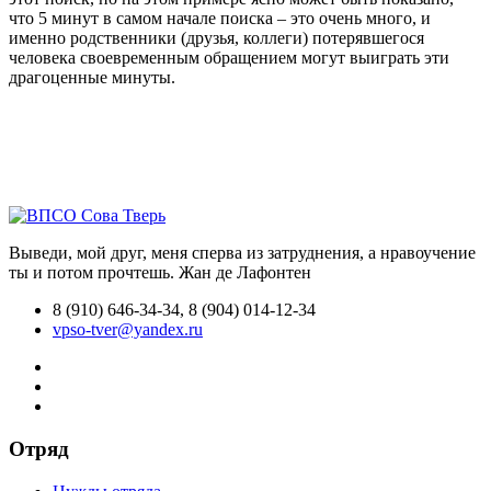
что 5 минут в самом начале поиска – это очень много, и
именно родственники (друзья, коллеги) потерявшегося
человека своевременным обращением могут выиграть эти
драгоценные минуты.
Выведи, мой друг, меня сперва из затруднения, а нравоучение
ты и потом прочтешь.
Жан де Лафонтен
8 (910) 646-34-34, 8 (904) 014-12-34
vpso-tver@yandex.ru
Отряд