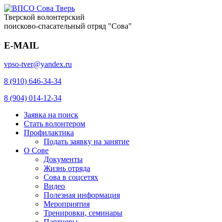
Тверской волонтерский
поисково-спасательный отряд "Сова"
E-MAIL
vpso-tver@yandex.ru
8 (910) 646-34-34
8 (904) 014-12-34
Заявка на поиск
Стать волонтером
Профилактика
Подать заявку на занятие
О Сове
Документы
Жизнь отряда
Сова в соцсетях
Видео
Полезная информация
Мероприятия
Тренировки, семинары
Партнеры