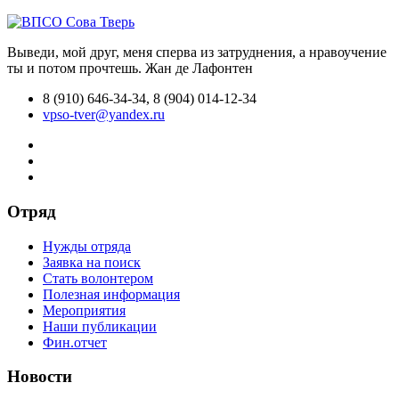
Выведи, мой друг, меня сперва из затруднения, а нравоучение
ты и потом прочтешь.
Жан де Лафонтен
8 (910) 646-34-34, 8 (904) 014-12-34
vpso-tver@yandex.ru
Отряд
Нужды отряда
Заявка на поиск
Стать волонтером
Полезная информация
Мероприятия
Наши публикации
Фин.отчет
Новости