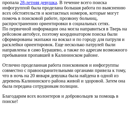
пропала
28-летняя девушка
. В течение всего поиска
инфогруппой была проделана большая работа по выяснению
всех обстоятельств и контактных номеров, которые могут
помочь в поисковой работе, прозвону больниц,
распространению ориентировки в социальных сетях.
По первичной информации она могла направиться в Тверь на
рейсовом автобусе, поэтому координатором поиска были
сформированы экипажи на вокзал и по городу для патруля и
расклейки ориентировок. Еще несколько патрулей были
направлены в само Бурашево, а также по адресам возможного
пребывания пропавшей в Калининском районе.
Отлично проделанная работа поисковиков и инфогруппы
совместно с правоохранительными органами привела к тому,
что в ночь на 20 января девушка была найдена в одной из
деревень Калининского района живой и здоровой. Затем она
была передана сотрудникам полиции.
Благодарим всех волонтеров и добровольцев за помощь в
поиске!