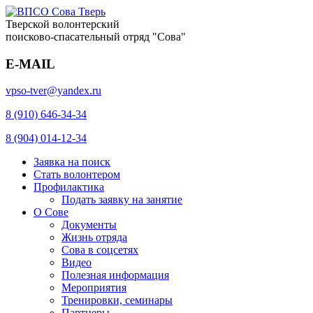
Тверской волонтерский
поисково-спасательный отряд "Сова"
E-MAIL
vpso-tver@yandex.ru
8 (910) 646-34-34
8 (904) 014-12-34
Заявка на поиск
Стать волонтером
Профилактика
Подать заявку на занятие
О Сове
Документы
Жизнь отряда
Сова в соцсетях
Видео
Полезная информация
Мероприятия
Тренировки, семинары
Партнеры