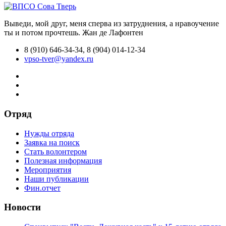
Выведи, мой друг, меня сперва из затруднения, а нравоучение
ты и потом прочтешь.
Жан де Лафонтен
8 (910) 646-34-34, 8 (904) 014-12-34
vpso-tver@yandex.ru
Отряд
Нужды отряда
Заявка на поиск
Стать волонтером
Полезная информация
Мероприятия
Наши публикации
Фин.отчет
Новости