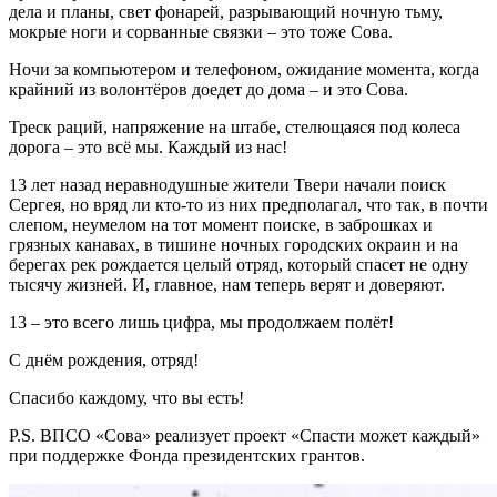
дела и планы, свет фонарей, разрывающий ночную тьму,
мокрые ноги и сорванные связки – это тоже Сова.
Ночи за компьютером и телефоном, ожидание момента, когда
крайний из волонтёров доедет до дома – и это Сова.
Треск раций, напряжение на штабе, стелющаяся под колеса
дорога – это всё мы. Каждый из нас!
13 лет назад неравнодушные жители Твери начали поиск
Сергея, но вряд ли кто-то из них предполагал, что так, в почти
слепом, неумелом на тот момент поиске, в заброшках и
грязных канавах, в тишине ночных городских окраин и на
берегах рек рождается целый отряд, который спасет не одну
тысячу жизней. И, главное, нам теперь верят и доверяют.
13 – это всего лишь цифра, мы продолжаем полёт!
С днём рождения, отряд!
Спасибо каждому, что вы есть!
P.S. ВПСО «Сова» реализует проект «Спасти может каждый»
при поддержке Фонда президентских грантов.