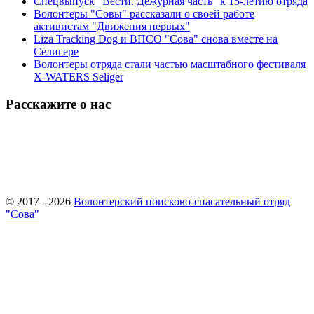
Спецвыпуск "Вести. Дежурная часть" к 15-летию отряда
Волонтеры "Совы" рассказали о своей работе
активистам "Движения первых"
Liza Tracking Dog и ВПСО "Сова" снова вместе на
Селигере
Волонтеры отряда стали частью масштабного фестиваля
X-WATERS Seliger
Расскажите о нас
© 2017 - 2026
Волонтерский поисково-спасательный отряд
"Сова"