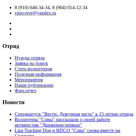
8 (910) 646-34-34, 8 (904) 014-12-34
vpso-tver@yandex.ru
Отряд
Нужды отряда
Заявка на поиск
Стать волонтером
Полезная информация
Мероприятия
Наши публикации
Фин.отчет
Новости
Спецвыпуск "Вести. Дежурная часть" к 15-летию отряда
Волонтеры "Совы" рассказали о своей работе
активистам "Движения первых"
Liza Tracking Dog и ВПСО "Сова" снова вместе на
Селигере