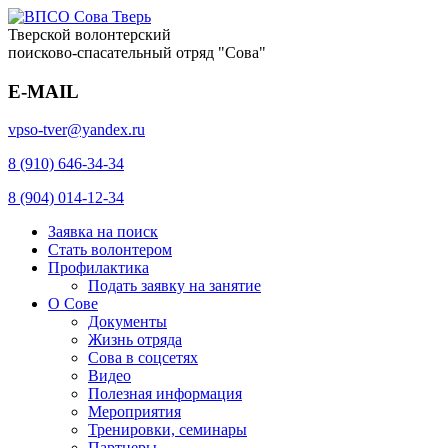
Тверской волонтерский
поисково-спасательный отряд "Сова"
E-MAIL
vpso-tver@yandex.ru
8 (910) 646-34-34
8 (904) 014-12-34
Заявка на поиск
Стать волонтером
Профилактика
Подать заявку на занятие
О Сове
Документы
Жизнь отряда
Сова в соцсетях
Видео
Полезная информация
Мероприятия
Тренировки, семинары
Партнеры