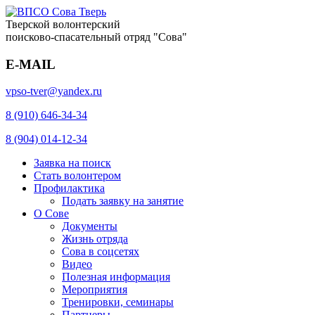
Тверской волонтерский
поисково-спасательный отряд "Сова"
E-MAIL
vpso-tver@yandex.ru
8 (910) 646-34-34
8 (904) 014-12-34
Заявка на поиск
Стать волонтером
Профилактика
Подать заявку на занятие
О Сове
Документы
Жизнь отряда
Сова в соцсетях
Видео
Полезная информация
Мероприятия
Тренировки, семинары
Партнеры