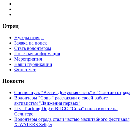
Отряд
Нужды отряда
Заявка на поиск
Стать волонтером
Полезная информация
Мероприятия
Наши публикации
Фин.отчет
Новости
Спецвыпуск "Вести. Дежурная часть" к 15-летию отряда
Волонтеры "Совы" рассказали о своей работе
активистам "Движения первых"
Liza Tracking Dog и ВПСО "Сова" снова вместе на
Селигере
Волонтеры отряда стали частью масштабного фестиваля
X-WATERS Seliger