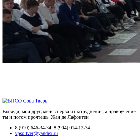
Выведи, мой друг, меня сперва из затруднения, а нравоучение
ты и потом прочтешь.
Жан де Лафонтен
8 (910) 646-34-34, 8 (904) 014-12-34
vpso-tver@yandex.ru