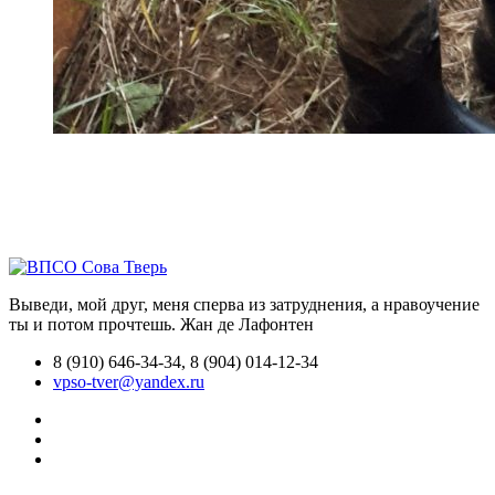
Выведи, мой друг, меня сперва из затруднения, а нравоучение
ты и потом прочтешь.
Жан де Лафонтен
8 (910) 646-34-34, 8 (904) 014-12-34
vpso-tver@yandex.ru