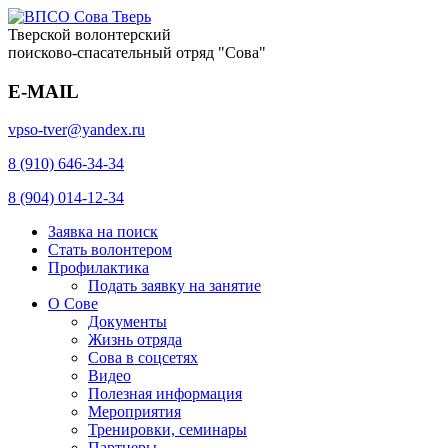
Тверской волонтерский
поисково-спасательный отряд "Сова"
E-MAIL
vpso-tver@yandex.ru
8 (910) 646-34-34
8 (904) 014-12-34
Заявка на поиск
Стать волонтером
Профилактика
Подать заявку на занятие
О Сове
Документы
Жизнь отряда
Сова в соцсетях
Видео
Полезная информация
Мероприятия
Тренировки, семинары
Партнеры