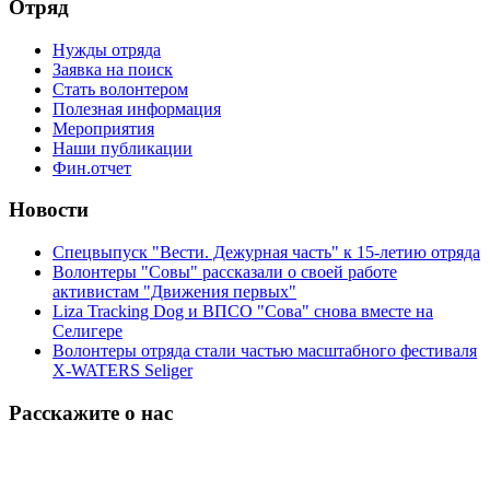
Отряд
Нужды отряда
Заявка на поиск
Стать волонтером
Полезная информация
Мероприятия
Наши публикации
Фин.отчет
Новости
Спецвыпуск "Вести. Дежурная часть" к 15-летию отряда
Волонтеры "Совы" рассказали о своей работе
активистам "Движения первых"
Liza Tracking Dog и ВПСО "Сова" снова вместе на
Селигере
Волонтеры отряда стали частью масштабного фестиваля
X-WATERS Seliger
Расскажите о нас