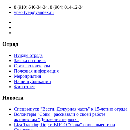
8 (910) 646-34-34, 8 (904) 014-12-34
vpso-tver@yandex.ru
Отряд
Нужды отряда
Заявка на поиск
Стать волонтером
Полезная информация
Мероприятия
Наши публикации
Фин.отчет
Новости
Спецвыпуск "Вести. Дежурная часть" к 15-летию отряда
Волонтеры "Совы" рассказали о своей работе
активистам "Движения первых"
Liza Tracking Dog и ВПСО "Сова" снова вместе на
Селигере