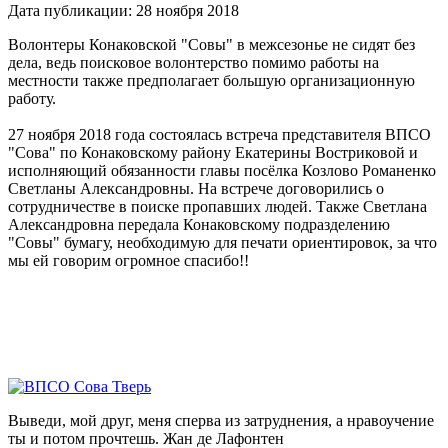
Дата публикации: 28 ноября 2018
Волонтеры Конаковской "Совы" в межсезонье не сидят без
дела, ведь поисковое волонтерство помимо работы на
местности также предполагает большую организационную
работу.
27 ноября 2018 года состоялась встреча представителя ВПСО
"Сова" по Конаковскому району Екатерины Востриковой и
исполняющий обязанности главы посёлка Козлово Романенко
Светланы Александровны. На встрече договорились о
сотрудничестве в поиске пропавших людей. Также Светлана
Александровна передала Конаковскому подразделению
"Совы" бумагу, необходимую для печати ориентировок, за что
мы ей говорим огромное спасибо!!
Выведи, мой друг, меня сперва из затруднения, а нравоучение
ты и потом прочтешь.
Жан де Лафонтен