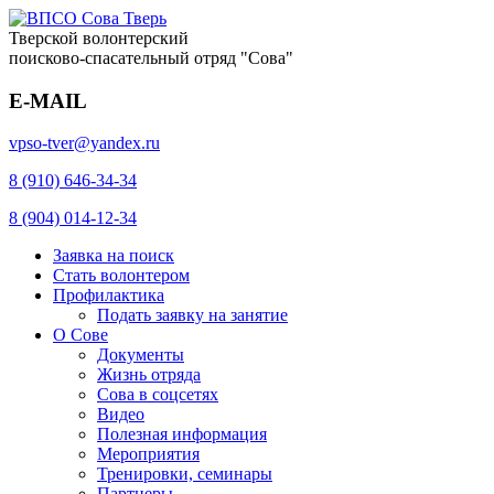
Тверской волонтерский
поисково-спасательный отряд "Сова"
E-MAIL
vpso-tver@yandex.ru
8 (910) 646-34-34
8 (904) 014-12-34
Заявка на поиск
Стать волонтером
Профилактика
Подать заявку на занятие
О Сове
Документы
Жизнь отряда
Сова в соцсетях
Видео
Полезная информация
Мероприятия
Тренировки, семинары
Партнеры