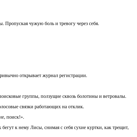
. Пропуская чужую боль и тревогу через себя.
привычно открывает журнал регистрации.
оисковые группы, ползущие сквозь болотины и ветровалы.
голосовые связки работающих на отклик.
е, поиск!».
бегут к нему Лисы, снимая с себя сухие куртки, как трещит,