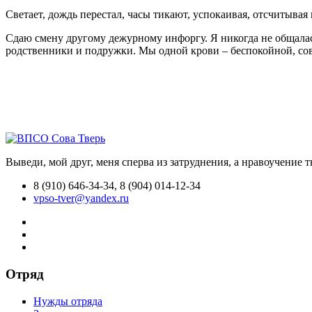
Светает, дождь перестал, часы тикают, успокаивая, отсчитыва
Сдаю смену другому дежурному инфоргу. Я никогда не общалас
родственники и подружки. Мы одной крови – беспокойной, со
Выведи, мой друг, меня сперва из затруднения, а нравоучение 
8 (910) 646-34-34, 8 (904) 014-12-34
vpso-tver@yandex.ru
Отряд
Нужды отряда