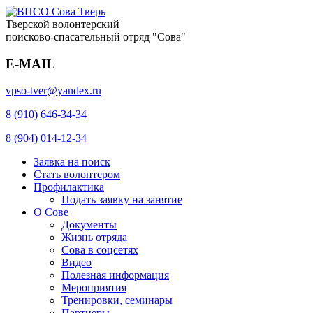
Тверской волонтерский
поисково-спасательный отряд "Сова"
E-MAIL
vpso-tver@yandex.ru
8 (910) 646-34-34
8 (904) 014-12-34
Заявка на поиск
Стать волонтером
Профилактика
Подать заявку на занятие
О Сове
Документы
Жизнь отряда
Сова в соцсетях
Видео
Полезная информация
Мероприятия
Тренировки, семинары
Партнеры