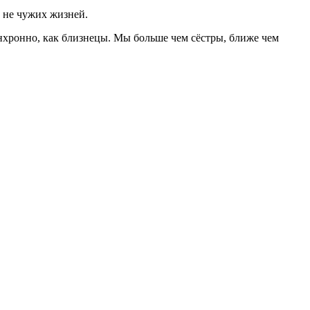
х не чужих жизней.
нхронно, как близнецы. Мы больше чем сёстры, ближе чем