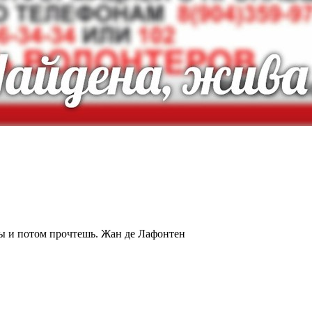
ты и потом прочтешь.
Жан де Лафонтен