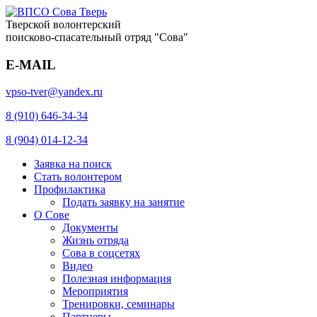
Тверской волонтерский
поисково-спасательный отряд "Сова"
E-MAIL
vpso-tver@yandex.ru
8 (910) 646-34-34
8 (904) 014-12-34
Заявка на поиск
Стать волонтером
Профилактика
Подать заявку на занятие
О Сове
Документы
Жизнь отряда
Сова в соцсетях
Видео
Полезная информация
Мероприятия
Тренировки, семинары
Партнеры