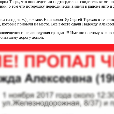
ород Тверь, что впоследствии подтвердилось свидетельскими по
нки, о том что потеряшку периодически видели в районе авто и
аса назад на ж/д вокзале. Наш волонтёр Сергей Терехов в течен
, которые прибыли на место. Все вместе сдали Надежду Алекс
оповещения и неравнодушия граждан!!! Именно поэтому важно д
ропавшему дорогу домой.