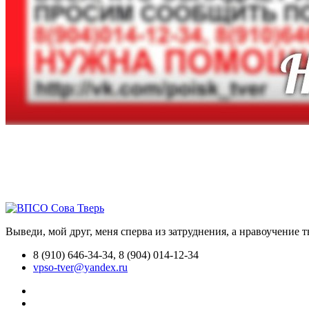
Выведи, мой друг, меня сперва из затруднения, а нравоучение 
8 (910) 646-34-34, 8 (904) 014-12-34
vpso-tver@yandex.ru