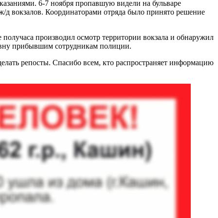
казаниями. 6-7 ноября пропавшую видели на бульваре
 ж/д вокзалов. Координаторами отряда было принято решение
ие получаса производил осмотр территории вокзала и обнаружил
еевну прибывшим сотрудникам полиции.
елать репосты. Спасибо всем, кто распространяет информацию