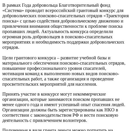
В рамках Года добровольца Благотворительный фонд
«Система» проводит всероссийский грантовый конкурс для
добровольческих поисково-спасательных отрядов «Траектория
поиска» с целью содействия добровольческому движению и
привлечения внимания общественности к проблеме поиска
пропавших людей. Актуальность конкурса определили
огромная роль добровольцев в поисково-спасательных
мероприятиях и необходимость поддержки добровольческих
отрядов.
Цели грантового конкурса – развитие учебной базы и
материального обеспечения поисково-спасательных отрядов,
повышение профессионального уровня спасателей,
мотивация команд к выполнению новых видов поисково-
спасательных работ, а также организация и проведение
просветительских мероприятий для населения.
Принять участие в конкурсе могут некоммерческие
организации, которые занимаются поиском пропавших не
менее одного года и имеют успешный опыт спасения людей.
Организации должны быть зарегистрированы как НКО в
соответствии с законодательством РФ и вести поисковую
деятельность с привлечением волонтеров.
Полученные в виде гранта деньги можно потратить на