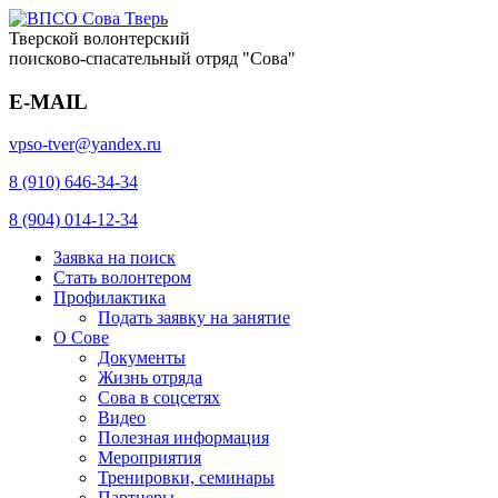
Тверской волонтерский
поисково-спасательный отряд "Сова"
E-MAIL
vpso-tver@yandex.ru
8 (910) 646-34-34
8 (904) 014-12-34
Заявка на поиск
Стать волонтером
Профилактика
Подать заявку на занятие
О Сове
Документы
Жизнь отряда
Сова в соцсетях
Видео
Полезная информация
Мероприятия
Тренировки, семинары
Партнеры