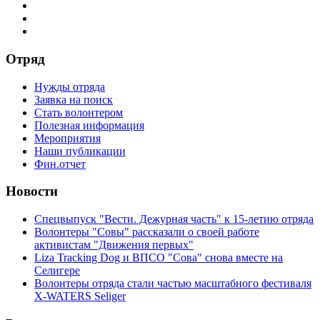
Отряд
Нужды отряда
Заявка на поиск
Стать волонтером
Полезная информация
Мероприятия
Наши публикации
Фин.отчет
Новости
Спецвыпуск "Вести. Дежурная часть" к 15-летию отряда
Волонтеры "Совы" рассказали о своей работе
активистам "Движения первых"
Liza Tracking Dog и ВПСО "Сова" снова вместе на
Селигере
Волонтеры отряда стали частью масштабного фестиваля
X-WATERS Seliger