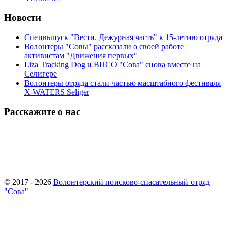
Новости
Спецвыпуск "Вести. Дежурная часть" к 15-летию отряда
Волонтеры "Совы" рассказали о своей работе
активистам "Движения первых"
Liza Tracking Dog и ВПСО "Сова" снова вместе на
Селигере
Волонтеры отряда стали частью масштабного фестиваля
X-WATERS Seliger
Расскажите о нас
© 2017 - 2026
Волонтерский поисково-спасательный отряд
"Сова"