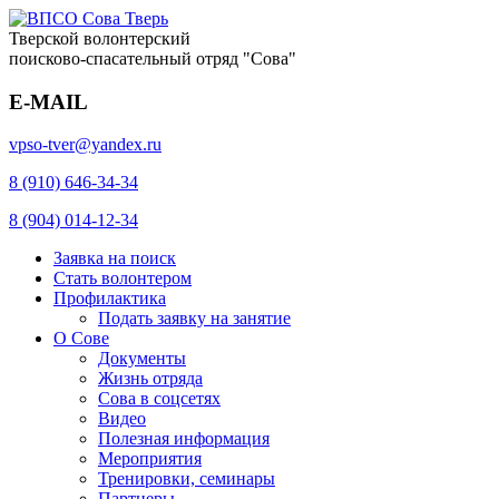
Тверской волонтерский
поисково-спасательный отряд "Сова"
E-MAIL
vpso-tver@yandex.ru
8 (910) 646-34-34
8 (904) 014-12-34
Заявка на поиск
Стать волонтером
Профилактика
Подать заявку на занятие
О Сове
Документы
Жизнь отряда
Сова в соцсетях
Видео
Полезная информация
Мероприятия
Тренировки, семинары
Партнеры