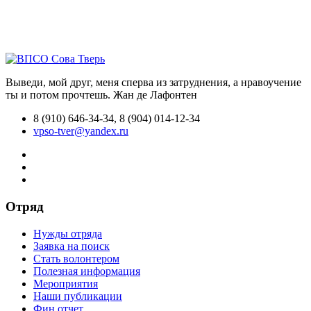
Выведи, мой друг, меня сперва из затруднения, а нравоучение
ты и потом прочтешь.
Жан де Лафонтен
8 (910) 646-34-34, 8 (904) 014-12-34
vpso-tver@yandex.ru
Отряд
Нужды отряда
Заявка на поиск
Стать волонтером
Полезная информация
Мероприятия
Наши публикации
Фин.отчет