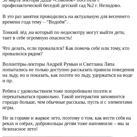
профилактической беседой детский сад №2 г. Нелидово.
В это раз занятия проводились на актуальную для весеннего
времени года тему – "Водоём".
Тонкий лёд ,на который по недосмотру могут выйти дети,
таит в себе огромную опасность!
Что делать, если провалился? Как помочь себе или тому, кто
провалился рядом?
Волонтёры-лекторы Андрей Румын и Светлана Ляпа
попытались не только доступно рассказать правила поведения
на льду, но и показать, как ползти по льду, удержаться на воде
и пр.
Ребята с удовольствием тоже попробовали ползти и
перекатываться правильно. Такой интерактив запомнится
гораздо больше, чем обычные рассказы, пусть и с элементами
игры.
Не за горами и жаркое лето, поэтому о том, как вести себя на
реках и озёрах, добровольцы детям тоже напомнили – мы за
безопасное лето!