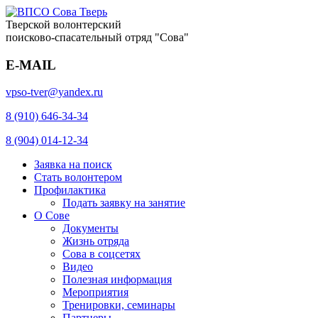
Тверской волонтерский
поисково-спасательный отряд "Сова"
E-MAIL
vpso-tver@yandex.ru
8 (910) 646-34-34
8 (904) 014-12-34
Заявка на поиск
Стать волонтером
Профилактика
Подать заявку на занятие
О Сове
Документы
Жизнь отряда
Сова в соцсетях
Видео
Полезная информация
Мероприятия
Тренировки, семинары
Партнеры