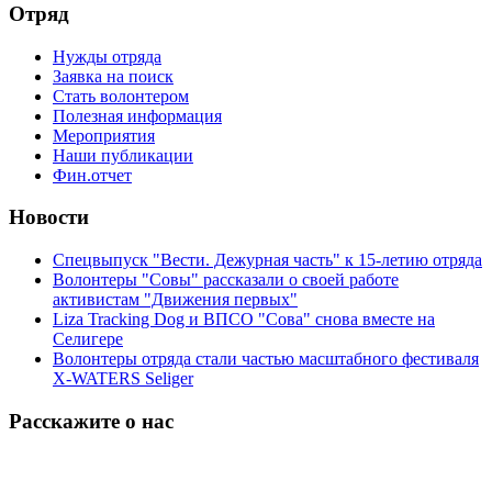
Отряд
Нужды отряда
Заявка на поиск
Стать волонтером
Полезная информация
Мероприятия
Наши публикации
Фин.отчет
Новости
Спецвыпуск "Вести. Дежурная часть" к 15-летию отряда
Волонтеры "Совы" рассказали о своей работе
активистам "Движения первых"
Liza Tracking Dog и ВПСО "Сова" снова вместе на
Селигере
Волонтеры отряда стали частью масштабного фестиваля
X-WATERS Seliger
Расскажите о нас