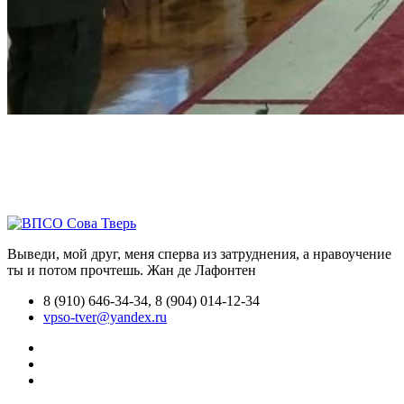
Выведи, мой друг, меня сперва из затруднения, а нравоучение
ты и потом прочтешь.
Жан де Лафонтен
8 (910) 646-34-34, 8 (904) 014-12-34
vpso-tver@yandex.ru