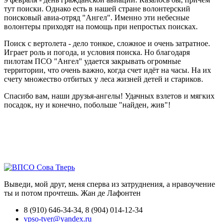
тут поиски. Однако есть в нашей стране волонтерский
поисковый авиа-отряд "Ангел". Именно эти небесные
волонтеры приходят на помощь при непростых поисках.
Поиск с вертолета - дело тонкое, сложное и очень затратное.
Играет роль и погода, и условия поиска. Но благодаря
пилотам ПСО "Ангел" удается закрывать огромные
территории, что очень важно, когда счет идёт на часы. На их
счету множество отбитых у леса жизней детей и стариков.
Спасибо вам, наши друзья-ангелы! Удачных взлетов и мягких
посадок, ну и конечно, побольше "найден, жив"!
Выведи, мой друг, меня сперва из затруднения, а нравоучение
ты и потом прочтешь.
Жан де Лафонтен
8 (910) 646-34-34, 8 (904) 014-12-34
vpso-tver@yandex.ru