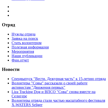
Отряд
Нужды отряда
Заявка на поиск
Стать волонтером
Полезная информация
Мероприятия
Наши публикации
Фин.отчет
Новости
Спецвыпуск "Вести. Дежурная часть" к 15-летию отряда
Волонтеры "Совы" рассказали о своей работе
активистам "Движения первых"
Liza Tracking Dog и ВПСО "Сова" снова вместе на
Селигере
Волонтеры отряда стали частью масштабного фестиваля
X-WATERS Seliger