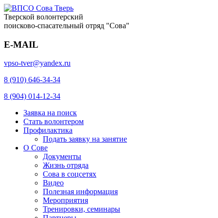
Тверской волонтерский
поисково-спасательный отряд "Сова"
E-MAIL
vpso-tver@yandex.ru
8 (910) 646-34-34
8 (904) 014-12-34
Заявка на поиск
Стать волонтером
Профилактика
Подать заявку на занятие
О Сове
Документы
Жизнь отряда
Сова в соцсетях
Видео
Полезная информация
Мероприятия
Тренировки, семинары
Партнеры