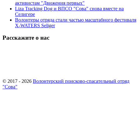
активистам "Движения первых"
Liza Tracking Dog и ВПСО "Сова" снова вместе на
Селигере
Волонтеры отряда стали частью масштабного фестиваля
X-WATERS Seliger
Расскажите о нас
© 2017 - 2026
Волонтерский поисково-спасательный отряд
"Сова"