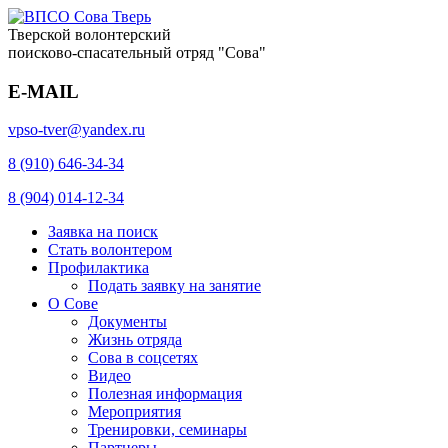
Тверской волонтерский
поисково-спасательный отряд "Сова"
E-MAIL
vpso-tver@yandex.ru
8 (910) 646-34-34
8 (904) 014-12-34
Заявка на поиск
Стать волонтером
Профилактика
Подать заявку на занятие
О Сове
Документы
Жизнь отряда
Сова в соцсетях
Видео
Полезная информация
Мероприятия
Тренировки, семинары
Партнеры