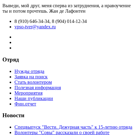
Выведи, мой друг, меня сперва из затруднения, а нравоучение
ты и потом прочтешь.
Жан де Лафонтен
8 (910) 646-34-34, 8 (904) 014-12-34
vpso-tver@yandex.ru
Отряд
Нужды отряда
Заявка на поиск
Стать волонтером
Полезная информация
Мероприятия
Наши публикации
Фин.отчет
Новости
Спецвыпуск "Вести. Дежурная часть" к 15-летию отряда
Волонтеры "Совы" рассказали о своей работе