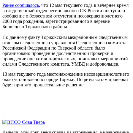
Ранее сообщалось
, что 12 мая текущего года в вечернее время
в следственный отдел регионального СК России поступило
сообщение о безвестном отсутствии несовершеннолетнего
2003 года рождения, зарегистрированного в деревне
Борисцево Торжокского района.
По данному факту Торжокским межрайонным следственным
отделом следственного управления Следственного комитета
Российской Федерации по Тверской области было
организовано проведение доследственной проверки и
проведение оперативно-розыскных, поисковых мероприятий
силами Следственного комитета, УМВД и добровольцев.
13 мая текущего года местонахождение несовершеннолетнего
было установлено в городе Торжке. По результатам проверки
будет принято процессуальное решение.
Выведи, мой друг, меня сперва из затруднения, а нравоучение