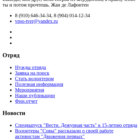
ты и потом прочтешь.
Жан де Лафонтен
8 (910) 646-34-34, 8 (904) 014-12-34
vpso-tver@yandex.ru
Отряд
Нужды отряда
Заявка на поиск
Стать волонтером
Полезная информация
Мероприятия
Наши публикации
Фин.отчет
Новости
Спецвыпуск "Вести. Дежурная часть" к 15-летию отряда
Волонтеры "Совы" рассказали о своей работе
активистам "Движения первых"