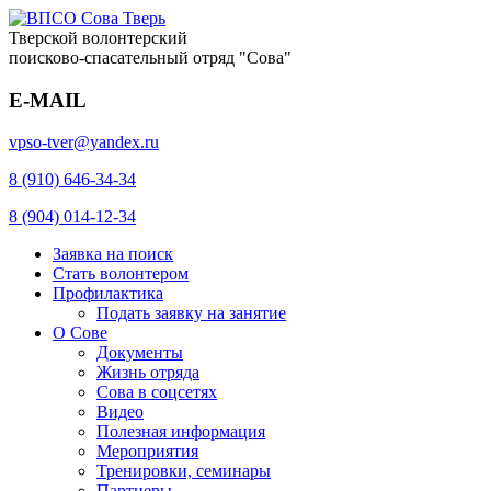
Тверской волонтерский
поисково-спасательный отряд "Сова"
E-MAIL
vpso-tver@yandex.ru
8 (910) 646-34-34
8 (904) 014-12-34
Заявка на поиск
Стать волонтером
Профилактика
Подать заявку на занятие
О Сове
Документы
Жизнь отряда
Сова в соцсетях
Видео
Полезная информация
Мероприятия
Тренировки, семинары
Партнеры