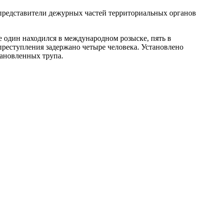
представители дежурных частей территориальных органов
е один находился в международном розыске, пять в
 преступления задержано четыре человека. Установлено
тановленных трупа.