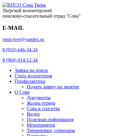
Тверской волонтерский
поисково-спасательный отряд "Сова"
E-MAIL
vpso-tver@yandex.ru
8 (910) 646-34-34
8 (904) 014-12-34
Заявка на поиск
Стать волонтером
Профилактика
Подать заявку на занятие
О Сове
Документы
Жизнь отряда
Сова в соцсетях
Видео
Полезная информация
Мероприятия
Тренировки, семинары
Партнеры