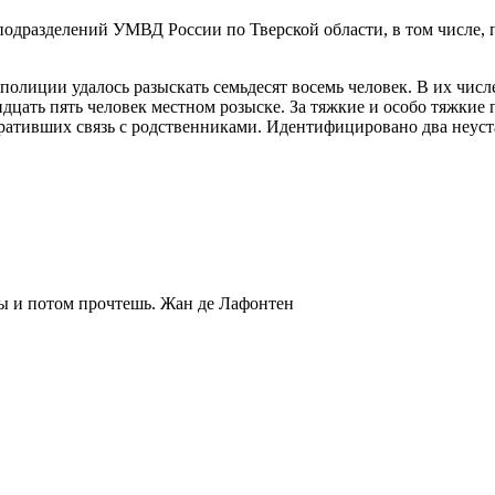
одразделений УМВД России по Тверской области, в том числе, 
полиции удалось разыскать семьдесят восемь человек. В их числ
идцать пять человек местном розыске. За тяжкие и особо тяжкие
тративших связь с родственниками. Идентифицировано два неус
ты и потом прочтешь.
Жан де Лафонтен