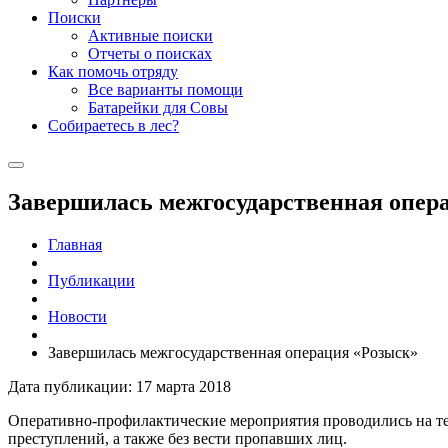
Поиски
Активные поиски
Отчеты о поисках
Как помочь отряду
Все варианты помощи
Батарейки для Совы
Собираетесь в лес?
Завершилась межгосударственная опер
Главная
Публикации
Новости
Завершилась межгосударственная операция «Розыск»
Дата публикации: 17 марта 2018
Оперативно-профилактические мероприятия проводились на те
преступлений, а также без вести пропавших лиц.