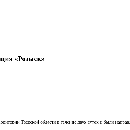
ация «Розыск»
рритории Тверской области в течение двух суток и были напра