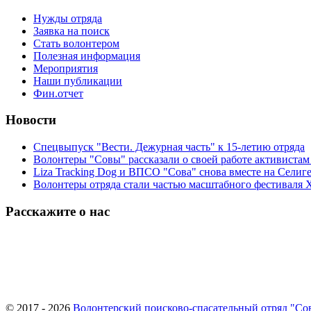
Нужды отряда
Заявка на поиск
Стать волонтером
Полезная информация
Мероприятия
Наши публикации
Фин.отчет
Новости
Спецвыпуск "Вести. Дежурная часть" к 15-летию отряда
Волонтеры "Совы" рассказали о своей работе активиста
Liza Tracking Dog и ВПСО "Сова" снова вместе на Селиг
Волонтеры отряда стали частью масштабного фестиваля 
Расскажите о нас
© 2017 - 2026
Волонтерский поисково-спасательный отряд "Со