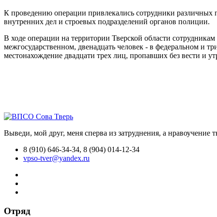
К проведению операции привлекались сотрудники различных п
внутренних дел и строевых подразделений органов полиции.
В ходе операции на территории Тверской области сотрудникам 
межгосударственном, двенадцать человек - в федеральном и тр
местонахождение двадцати трех лиц, пропавших без вести и у
Выведи, мой друг, меня сперва из затруднения, а нравоучение 
8 (910) 646-34-34, 8 (904) 014-12-34
vpso-tver@yandex.ru
Отряд