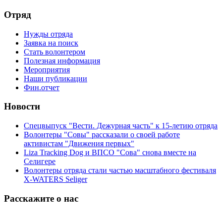
Отряд
Нужды отряда
Заявка на поиск
Стать волонтером
Полезная информация
Мероприятия
Наши публикации
Фин.отчет
Новости
Спецвыпуск "Вести. Дежурная часть" к 15-летию отряда
Волонтеры "Совы" рассказали о своей работе
активистам "Движения первых"
Liza Tracking Dog и ВПСО "Сова" снова вместе на
Селигере
Волонтеры отряда стали частью масштабного фестиваля
X-WATERS Seliger
Расскажите о нас