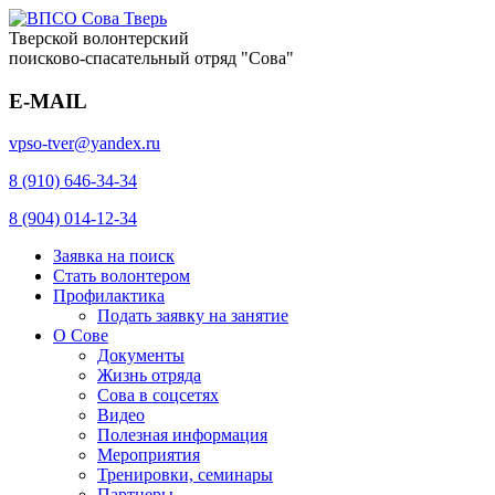
Тверской волонтерский
поисково-спасательный отряд "Сова"
E-MAIL
vpso-tver@yandex.ru
8 (910) 646-34-34
8 (904) 014-12-34
Заявка на поиск
Стать волонтером
Профилактика
Подать заявку на занятие
О Сове
Документы
Жизнь отряда
Сова в соцсетях
Видео
Полезная информация
Мероприятия
Тренировки, семинары
Партнеры