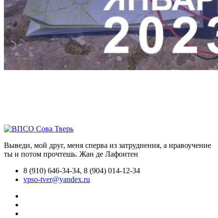
Выведи, мой друг, меня сперва из затруднения, а нравоучение
ты и потом прочтешь.
Жан де Лафонтен
8 (910) 646-34-34, 8 (904) 014-12-34
vpso-tver@yandex.ru