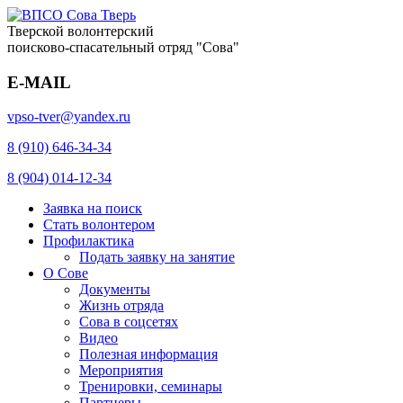
Тверской волонтерский
поисково-спасательный отряд "Сова"
E-MAIL
vpso-tver@yandex.ru
8 (910) 646-34-34
8 (904) 014-12-34
Заявка на поиск
Стать волонтером
Профилактика
Подать заявку на занятие
О Сове
Документы
Жизнь отряда
Сова в соцсетях
Видео
Полезная информация
Мероприятия
Тренировки, семинары
Партнеры