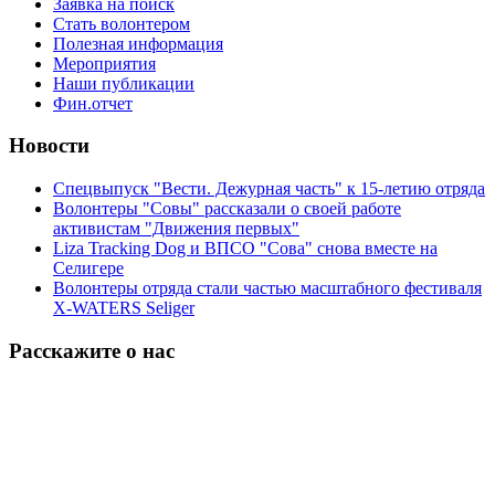
Заявка на поиск
Стать волонтером
Полезная информация
Мероприятия
Наши публикации
Фин.отчет
Новости
Спецвыпуск "Вести. Дежурная часть" к 15-летию отряда
Волонтеры "Совы" рассказали о своей работе
активистам "Движения первых"
Liza Tracking Dog и ВПСО "Сова" снова вместе на
Селигере
Волонтеры отряда стали частью масштабного фестиваля
X-WATERS Seliger
Расскажите о нас