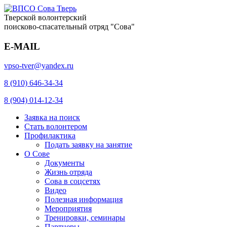
Тверской волонтерский
поисково-спасательный отряд "Сова"
E-MAIL
vpso-tver@yandex.ru
8 (910) 646-34-34
8 (904) 014-12-34
Заявка на поиск
Стать волонтером
Профилактика
Подать заявку на занятие
О Сове
Документы
Жизнь отряда
Сова в соцсетях
Видео
Полезная информация
Мероприятия
Тренировки, семинары
Партнеры