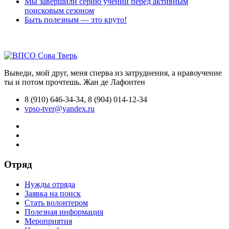
Мы завершили серию учений перед активным
поисковым сезоном
Быть полезным — это круто!
Выведи, мой друг, меня сперва из затруднения, а нравоучение
ты и потом прочтешь.
Жан де Лафонтен
8 (910) 646-34-34, 8 (904) 014-12-34
vpso-tver@yandex.ru
Отряд
Нужды отряда
Заявка на поиск
Стать волонтером
Полезная информация
Мероприятия