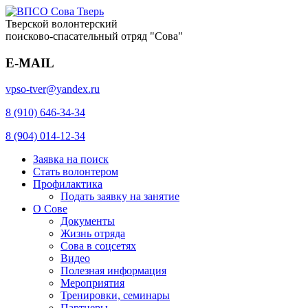
Тверской волонтерский
поисково-спасательный отряд "Сова"
E-MAIL
vpso-tver@yandex.ru
8 (910) 646-34-34
8 (904) 014-12-34
Заявка на поиск
Стать волонтером
Профилактика
Подать заявку на занятие
О Сове
Документы
Жизнь отряда
Сова в соцсетях
Видео
Полезная информация
Мероприятия
Тренировки, семинары
Партнеры