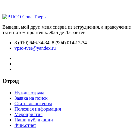
Выведи, мой друг, меня сперва из затруднения, а нравоучение
ты и потом прочтешь.
Жан де Лафонтен
8 (910) 646-34-34, 8 (904) 014-12-34
vpso-tver@yandex.ru
Отряд
Нужды отряда
Заявка на поиск
Стать волонтером
Полезная информация
Мероприятия
Наши публикации
Фин.отчет