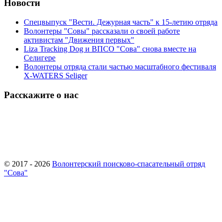
Новости
Спецвыпуск "Вести. Дежурная часть" к 15-летию отряда
Волонтеры "Совы" рассказали о своей работе
активистам "Движения первых"
Liza Tracking Dog и ВПСО "Сова" снова вместе на
Селигере
Волонтеры отряда стали частью масштабного фестиваля
X-WATERS Seliger
Расскажите о нас
© 2017 - 2026
Волонтерский поисково-спасательный отряд
"Сова"