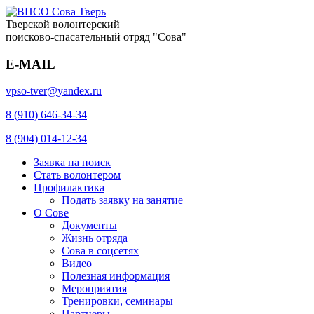
Тверской волонтерский
поисково-спасательный отряд "Сова"
E-MAIL
vpso-tver@yandex.ru
8 (910) 646-34-34
8 (904) 014-12-34
Заявка на поиск
Стать волонтером
Профилактика
Подать заявку на занятие
О Сове
Документы
Жизнь отряда
Сова в соцсетях
Видео
Полезная информация
Мероприятия
Тренировки, семинары
Партнеры