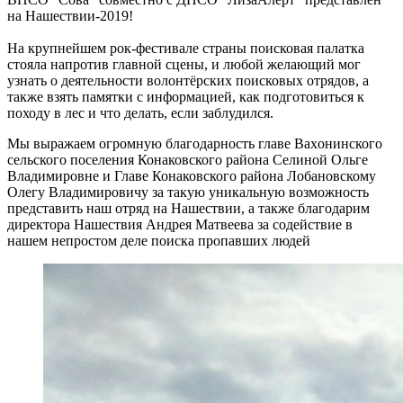
на Нашествии-2019!
На крупнейшем рок-фестивале страны поисковая палатка
стояла напротив главной сцены, и любой желающий мог
узнать о деятельности волонтёрских поисковых отрядов, а
также взять памятки с информацией, как подготовиться к
походу в лес и что делать, если заблудился.
Мы выражаем огромную благодарность главе Ваxoнинского
сельского поселения Конаковского района Селиной Ольге
Владимировне и Главе Конаковского района Лобановскому
Олегу Владимировичу за такую уникальную возможность
представить наш отряд на Нашествии, а также благодарим
директора Нашествия Андрея Матвеева за содействие в
нашем непростом деле поиска пропавших людей