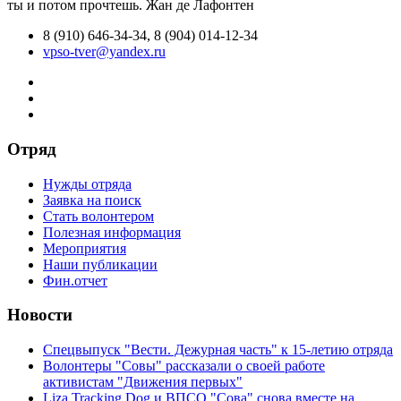
ты и потом прочтешь.
Жан де Лафонтен
8 (910) 646-34-34, 8 (904) 014-12-34
vpso-tver@yandex.ru
Отряд
Нужды отряда
Заявка на поиск
Стать волонтером
Полезная информация
Мероприятия
Наши публикации
Фин.отчет
Новости
Спецвыпуск "Вести. Дежурная часть" к 15-летию отряда
Волонтеры "Совы" рассказали о своей работе
активистам "Движения первых"
Liza Tracking Dog и ВПСО "Сова" снова вместе на