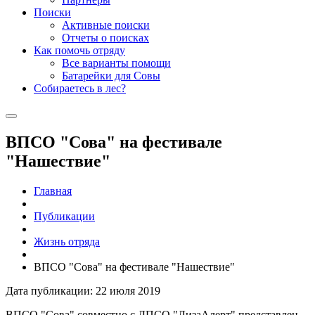
Поиски
Активные поиски
Отчеты о поисках
Как помочь отряду
Все варианты помощи
Батарейки для Совы
Собираетесь в лес?
ВПСО "Сова" на фестивале
"Нашествие"
Главная
Публикации
Жизнь отряда
ВПСО "Сова" на фестивале "Нашествие"
Дата публикации: 22 июля 2019
ВПСО "Сова" совместно с ДПСО "ЛизаАлерт" представлен