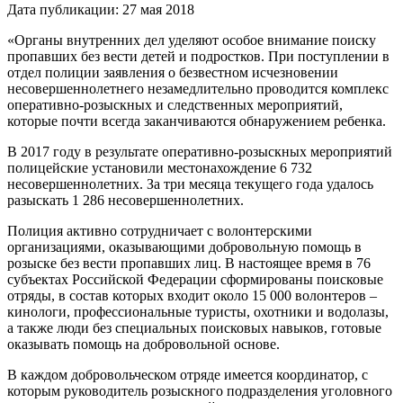
Дата публикации: 27 мая 2018
«Органы внутренних дел уделяют особое внимание поиску
пропавших без вести детей и подростков. При поступлении в
отдел полиции заявления о безвестном исчезновении
несовершеннолетнего незамедлительно проводится комплекс
оперативно-розыскных и следственных мероприятий,
которые почти всегда заканчиваются обнаружением ребенка.
В 2017 году в результате оперативно-розыскных мероприятий
полицейские установили местонахождение 6 732
несовершеннолетних. За три месяца текущего года удалось
разыскать 1 286 несовершеннолетних.
Полиция активно сотрудничает с волонтерскими
организациями, оказывающими добровольную помощь в
розыске без вести пропавших лиц. В настоящее время в 76
субъектах Российской Федерации сформированы поисковые
отряды, в состав которых входит около 15 000 волонтеров –
кинологи, профессиональные туристы, охотники и водолазы,
а также люди без специальных поисковых навыков, готовые
оказывать помощь на добровольной основе.
В каждом добровольческом отряде имеется координатор, с
которым руководитель розыскного подразделения уголовного