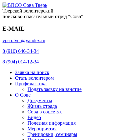
Тверской волонтерский
поисково-спасательный отряд "Сова"
E-MAIL
vpso-tver@yandex.ru
8 (910) 646-34-34
8 (904) 014-12-34
Заявка на поиск
Стать волонтером
Профилактика
Подать заявку на занятие
О Сове
Документы
Жизнь отряда
Сова в соцсетях
Видео
Полезная информация
Мероприятия
Тренировки, семинары
Партнеры