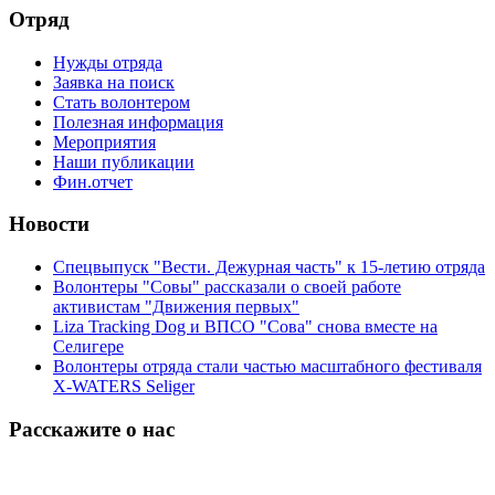
Отряд
Нужды отряда
Заявка на поиск
Стать волонтером
Полезная информация
Мероприятия
Наши публикации
Фин.отчет
Новости
Спецвыпуск "Вести. Дежурная часть" к 15-летию отряда
Волонтеры "Совы" рассказали о своей работе
активистам "Движения первых"
Liza Tracking Dog и ВПСО "Сова" снова вместе на
Селигере
Волонтеры отряда стали частью масштабного фестиваля
X-WATERS Seliger
Расскажите о нас