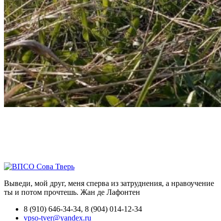
Выведи, мой друг, меня сперва из затруднения, а нравоучение
ты и потом прочтешь.
Жан де Лафонтен
8 (910) 646-34-34, 8 (904) 014-12-34
vpso-tver@yandex.ru