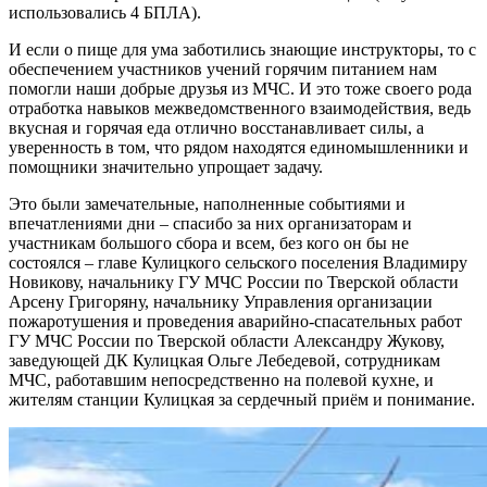
использовались 4 БПЛА).
И если о пище для ума заботились знающие инструкторы, то с
обеспечением участников учений горячим питанием нам
помогли наши добрые друзья из МЧС. И это тоже своего рода
отработка навыков межведомственного взаимодействия, ведь
вкусная и горячая еда отлично восстанавливает силы, а
уверенность в том, что рядом находятся единомышленники и
помощники значительно упрощает задачу.
Это были замечательные, наполненные событиями и
впечатлениями дни – спасибо за них организаторам и
участникам большого сбора и всем, без кого он бы не
состоялся – главе Кулицкого сельского поселения Владимиру
Новикову, начальнику ГУ МЧС России по Тверской области
Арсену Григоряну, начальнику Управления организации
пожаротушения и проведения аварийно-спасательных работ
ГУ МЧС России по Тверской области Александру Жукову,
заведующей ДК Кулицкая Ольге Лебедевой, сотрудникам
МЧС, работавшим непосредственно на полевой кухне, и
жителям станции Кулицкая за сердечный приём и понимание.