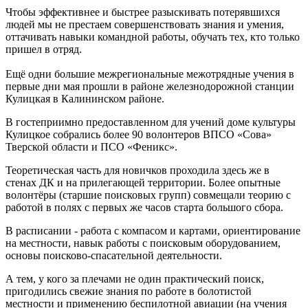
Чтобы эффективнее и быстрее разыскивать потерявшихся
людей мы не престаем совершенствовать знания и умения,
оттачивать навыки командной работы, обучать тех, кто только
пришел в отряд.
Ещё одни большие межрегиональные межотрядные учения в
первые дни мая прошли в районе железнодорожной станции
Кулицкая в Калининском районе.
В гостеприимно предоставленном для учений доме культуры
Кулицкое собрались более 90 волонтеров ВПСО «Сова»
Тверской области и ПСО «Феникс».
Теоретическая часть для новичков проходила здесь же в
стенах ДК и на прилегающей территории. Более опытные
волонтёры (старшие поисковых групп) совмещали теорию с
работой в полях с первых же часов старта большого сбора.
В расписании - работа с компасом и картами, ориентирование
на местности, навык работы с поисковым оборудованием,
основы поисково-спасательной деятельности.
А тем, у кого за плечами не один практический поиск,
пригодились свежие знания по работе в болотистой
местности и применению беспилотной авиации (на учения