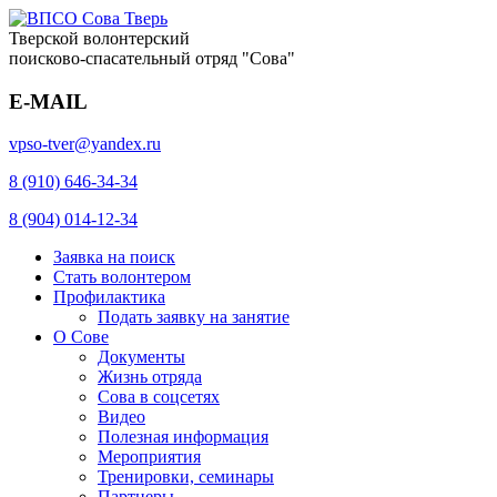
Тверской волонтерский
поисково-спасательный отряд "Сова"
E-MAIL
vpso-tver@yandex.ru
8 (910) 646-34-34
8 (904) 014-12-34
Заявка на поиск
Стать волонтером
Профилактика
Подать заявку на занятие
О Сове
Документы
Жизнь отряда
Сова в соцсетях
Видео
Полезная информация
Мероприятия
Тренировки, семинары
Партнеры