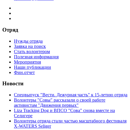
Отряд
Нужды отряда
Заявка на поиск
Стать волонтером
Полезная информация
Мероприятия
Наши публикации
Фин.отчет
Новости
Спецвыпуск "Вести. Дежурная часть" к 15-летию отряда
Волонтеры "Совы" рассказали о своей работе
активистам "Движения первых"
Liza Tracking Dog и ВПСО "Сова" снова вместе на
Селигере
Волонтеры отряда стали частью масштабного фестиваля
X-WATERS Seliger