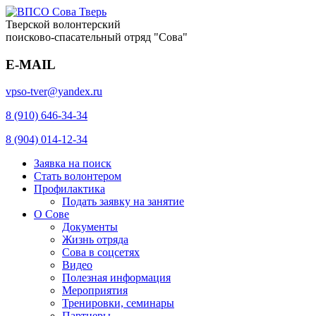
Тверской волонтерский
поисково-спасательный отряд "Сова"
E-MAIL
vpso-tver@yandex.ru
8 (910) 646-34-34
8 (904) 014-12-34
Заявка на поиск
Стать волонтером
Профилактика
Подать заявку на занятие
О Сове
Документы
Жизнь отряда
Сова в соцсетях
Видео
Полезная информация
Мероприятия
Тренировки, семинары
Партнеры