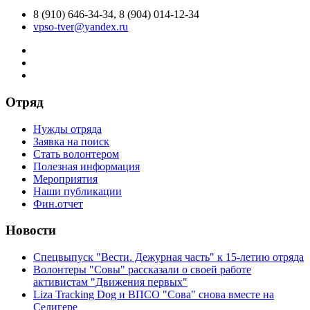
8 (910) 646-34-34, 8 (904) 014-12-34
vpso-tver@yandex.ru
Отряд
Нужды отряда
Заявка на поиск
Стать волонтером
Полезная информация
Мероприятия
Наши публикации
Фин.отчет
Новости
Спецвыпуск "Вести. Дежурная часть" к 15-летию отряда
Волонтеры "Совы" рассказали о своей работе
активистам "Движения первых"
Liza Tracking Dog и ВПСО "Сова" снова вместе на
Селигере