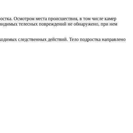
остка. Осмотром места происшествия, в том числе камер
а видимых телесных повреждений не обнаружено, при нем
ходимых следственных действий. Тело подростка направлено