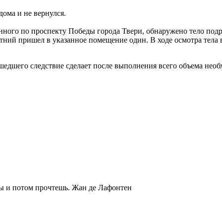
дома и не вернулся.
нного по проспекту Победы города Твери, обнаружено тело подр
етний пришел в указанное помещение один. В ходе осмотра тел
едшего следствие сделает после выполнения всего объема необ
ты и потом прочтешь.
Жан де Лафонтен