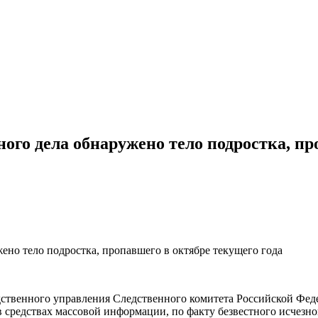
ного дела обнаружено тело подростка, пр
ено тело подростка, пропавшего в октябре текущего года
ственного управления Следственного комитета Российской Феде
средствах массовой информации, по факту безвестного исчезнов