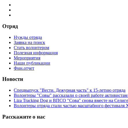
Отряд
Нужды отряда
Заявка на поиск
Стать волонтером
Полезная информация
Мероприятия
Наши публикации
Фин.отчет
Новости
Спецвыпуск "Вести. Дежурная часть" к 15-летию отряда
Волонтеры "Совы" рассказали о своей работе активиста
Liza Tracking Dog и ВПСО "Сова" снова вместе на Селиг
Волонтеры отряда стали частью масштабного фестиваля 
Расскажите о нас