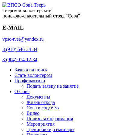
Тверской волонтерский
поисково-спасательный отряд "Сова"
E-MAIL
vpso-tver@yandex.ru
8 (910) 646-34-34
8 (904) 014-12-34
Заявка на поиск
Стать волонтером
Профилактика
Подать заявку на занятие
О Сове
Документы
Жизнь отряда
Сова в соцсетях
Видео
Полезная информация
Мероприятия
Тренировки, семинары
Партнеры