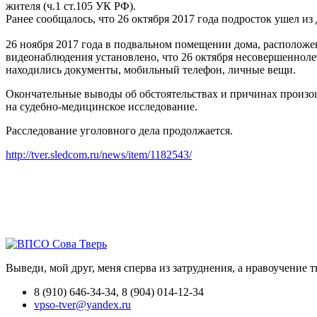
жителя (ч.1 ст.105 УК РФ).
Ранее сообщалось, что 26 октября 2017 года подросток ушел из 
26 ноября 2017 года в подвальном помещении дома, расположе
видеонаблюдения установлено, что 26 октября несовершеннол
находились документы, мобильный телефон, личные вещи.
Окончательные выводы об обстоятельствах и причинах произош
на судебно-медицинское исследование.
Расследование уголовного дела продолжается.
http://tver.sledcom.ru/news/item/1182543/
Выведи, мой друг, меня сперва из затруднения, а нравоучение 
8 (910) 646-34-34, 8 (904) 014-12-34
vpso-tver@yandex.ru