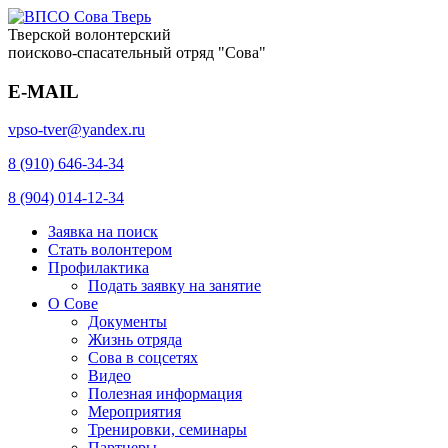
Тверской волонтерский
поисково-спасательный отряд "Сова"
E-MAIL
vpso-tver@yandex.ru
8 (910) 646-34-34
8 (904) 014-12-34
Заявка на поиск
Стать волонтером
Профилактика
Подать заявку на занятие
О Сове
Документы
Жизнь отряда
Сова в соцсетях
Видео
Полезная информация
Мероприятия
Тренировки, семинары
Партнеры