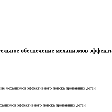
тельное обеспечение механизмов эффект
ние механизмов эффективного поиска пропавших детей
еханизмов эффективного поиска пропавших детей