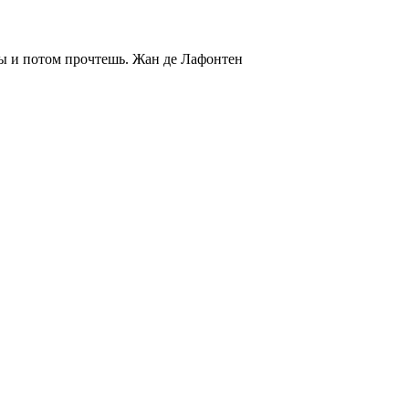
ты и потом прочтешь.
Жан де Лафонтен