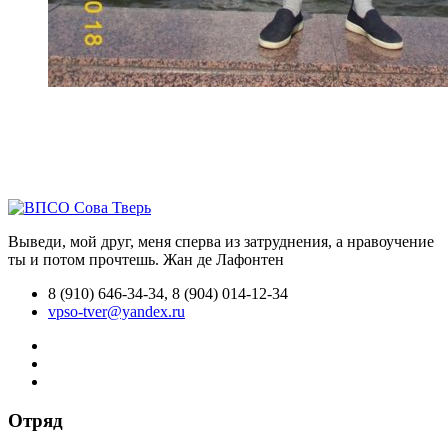
Выведи, мой друг, меня сперва из затруднения, а нравоучение
ты и потом прочтешь.
Жан де Лафонтен
8 (910) 646-34-34, 8 (904) 014-12-34
vpso-tver@yandex.ru
Отряд