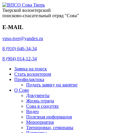
Тверской волонтерский
поисково-спасательный отряд "Сова"
E-MAIL
vpso-tver@yandex.ru
8 (910) 646-34-34
8 (904) 014-12-34
Заявка на поиск
Стать волонтером
Профилактика
Подать заявку на занятие
О Сове
Документы
Жизнь отряда
Сова в соцсетях
Видео
Полезная информация
Мероприятия
Тренировки, семинары
Партнеры