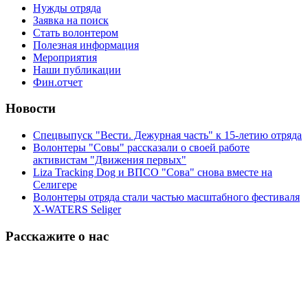
Нужды отряда
Заявка на поиск
Стать волонтером
Полезная информация
Мероприятия
Наши публикации
Фин.отчет
Новости
Спецвыпуск "Вести. Дежурная часть" к 15-летию отряда
Волонтеры "Совы" рассказали о своей работе
активистам "Движения первых"
Liza Tracking Dog и ВПСО "Сова" снова вместе на
Селигере
Волонтеры отряда стали частью масштабного фестиваля
X-WATERS Seliger
Расскажите о нас