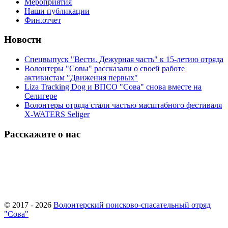
Мероприятия
Наши публикации
Фин.отчет
Новости
Спецвыпуск "Вести. Дежурная часть" к 15-летию отряда
Волонтеры "Совы" рассказали о своей работе
активистам "Движения первых"
Liza Tracking Dog и ВПСО "Сова" снова вместе на
Селигере
Волонтеры отряда стали частью масштабного фестиваля
X-WATERS Seliger
Расскажите о нас
© 2017 - 2026
Волонтерский поисково-спасательный отряд
"Сова"