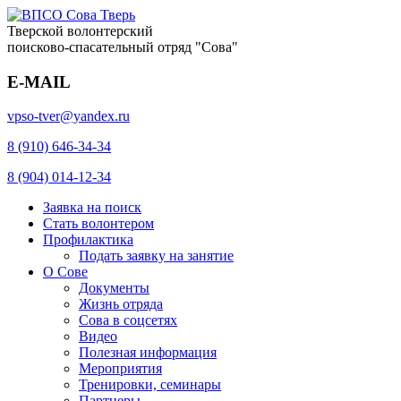
Тверской волонтерский
поисково-спасательный отряд "Сова"
E-MAIL
vpso-tver@yandex.ru
8 (910) 646-34-34
8 (904) 014-12-34
Заявка на поиск
Стать волонтером
Профилактика
Подать заявку на занятие
О Сове
Документы
Жизнь отряда
Сова в соцсетях
Видео
Полезная информация
Мероприятия
Тренировки, семинары
Партнеры