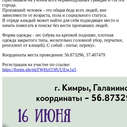
города.
Пропавший человек - это общая беда всех людей, вне
зависимости от возраста, пола и социального статуса.
В отряде каждый может найти для себя подходящее место и
начать помогать в поиске без вести пропавших людей.
Форма одежды - лес (обувь на крепкой подошве, плотная
одежда закрытого типа, желательно головной убор, перчатки,
репеллент от клещей). С собой - питье, перекус.
Координаты места проведения: 56.873296, 37.407479
Регистрация на участие по ссылке:
https://forms.gle/miTWHzf33fUUEw1u5