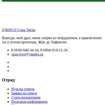
Выведи, мой друг, меня сперва из затруднения, а нравоучение
ты и потом прочтешь.
Жан де Лафонтен
8 (910) 646-34-34, 8 (904) 014-12-34
vpso-tver@yandex.ru
Отряд
Нужды отряда
Заявка на поиск
Стать волонтером
Полезная информация