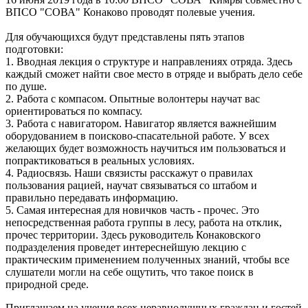
ВПСО "СОВА" Конаково проводят полевые учения.
Для обучающихся будут представлены пять этапов
подготовки:
1. Вводная лекция о структуре и направлениях отряда. Здесь
каждый сможет найти свое место в отряде и выбрать дело себе
по душе.
2. Работа с компасом. Опытные волонтеры научат вас
ориентироваться по компасу.
3. Работа с навигатором. Навигатор является важнейшим
оборудованием в поисково-спасательной работе. У всех
желающих будет возможность научиться им пользоваться и
попрактиковаться в реальных условиях.
4. Радиосвязь. Наши связисты расскажут о правилах
пользования рацией, научат связываться со штабом и
правильно передавать информацию.
5. Самая интересная для новичков часть - прочес. Это
непосредственная работа группы в лесу, работа на отклик,
прочес территории. Здесь руководитель Конаковского
подразделения проведет интереснейшую лекцию с
практическим применением полученных знаний, чтобы все
слушатели могли на себе ощутить, что такое поиск в
природной среде.
Приглашаем на учения всех неравнодушных граждан и гостей