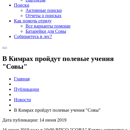
Поиски
Активные поиски
Отчеты о поисках
Как помочь отряду
Все варианты помощи
Батарейки для Совы
Собираетесь в лес?
В Кимрах пройдут полевые учения
"Совы"
Главная
Публикации
Новости
В Кимрах пройдут полевые учения "Совы"
Дата публикации: 14 июня 2019
16 июня 2019 года в 10:00 ВПСО "СОВА" Кимры совместно с