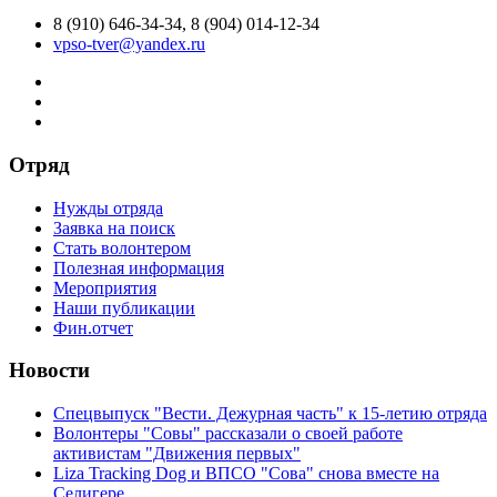
8 (910) 646-34-34, 8 (904) 014-12-34
vpso-tver@yandex.ru
Отряд
Нужды отряда
Заявка на поиск
Стать волонтером
Полезная информация
Мероприятия
Наши публикации
Фин.отчет
Новости
Спецвыпуск "Вести. Дежурная часть" к 15-летию отряда
Волонтеры "Совы" рассказали о своей работе
активистам "Движения первых"
Liza Tracking Dog и ВПСО "Сова" снова вместе на
Селигере