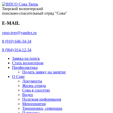
Тверской волонтерский
поисково-спасательный отряд "Сова"
E-MAIL
vpso-tver@yandex.ru
8 (910) 646-34-34
8 (904) 014-12-34
Заявка на поиск
Стать волонтером
Профилактика
Подать заявку на занятие
О Сове
Документы
Жизнь отряда
Сова в соцсетях
Видео
Полезная информация
Мероприятия
Тренировки, семинары
Партнеры