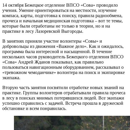
14 октября Бежецкое отделение ВПСО «Сова» проводило
учения. Умение ориентироваться на местности, изучение
компаса, карты, подготовка к поиску, правила радиообмена,
прочеса и начальная медицинская подготовка – вот те темы,
которые были отработаны не только в теории, но и на
практике в лесу Лазоревской Выгороды.
В занятиях приняли участие волонтеры «Совы» и
добровольцы из движения «Важное дело». Как и ожидалось,
программа была интересной и насыщенной. В течение
нескольких часов руководитель Бежецкого отделения ВПСО
«Сова» Андрей Жданов показывал, как правильно
пользоваться навигационным оборудованием, рассказывал о
«тревожном чемоданчике» волонтера на поиск и экипировке
экипажа.
Вторую часть занятия посвятили отработке новых знаний на
практике. Группы волонтеров отрабатывали правила прочеса
в лесу в поисках мнимых потерявшихся людей. Все экипажи
успешно справились с задачей. Встреча прошла в дружеской
обстановке и всем понравилась.