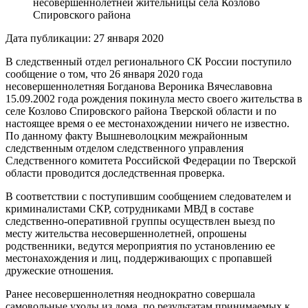
несовершеннолетней жительницы села Козлово
Спировского района
Дата публикации: 27 января 2020
В следственный отдел регионального СК России поступило
сообщение о том, что 26 января 2020 года
несовершеннолетняя Богданова Вероника Вячеславовна
15.09.2002 года рождения покинула место своего жительства в
селе Козлово Спировского района Тверской области и по
настоящее время о ее местонахождении ничего не известно.
По данному факту Вышневолоцким межрайонным
следственным отделом следственного управления
Следственного комитета Российской Федерации по Тверской
области проводится доследственная проверка.
В соответствии с поступившим сообщением следователем и
криминалистами СКР, сотрудниками МВД в составе
следственно-оперативной группы осуществлен выезд по
месту жительства несовершеннолетней, опрошены
родственники, ведутся мероприятия по установлению ее
местонахождения и лиц, поддерживающих с пропавшей
дружеские отношения.
Ранее несовершеннолетняя неоднократно совершала
самовольные уходы из дома, по результатам принимаемых к