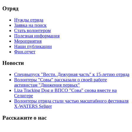
Отряд
Нужды отряда
Заявка на поиск
Стать волонтером
Полезная информация
Мероприятия
Наши публикации
Фин.отчет
Новости
Спецвыпуск "Вести. Дежурная часть" к 15-летию отряда
Волонтеры "Совы" рассказали о своей работе
активистам "Движения первых"
Liza Tracking Dog и ВПСО "Сова" снова вместе на
Селигере
Волонтеры отряда стали частью масштабного фестиваля
X-WATERS Seliger
Расскажите о нас