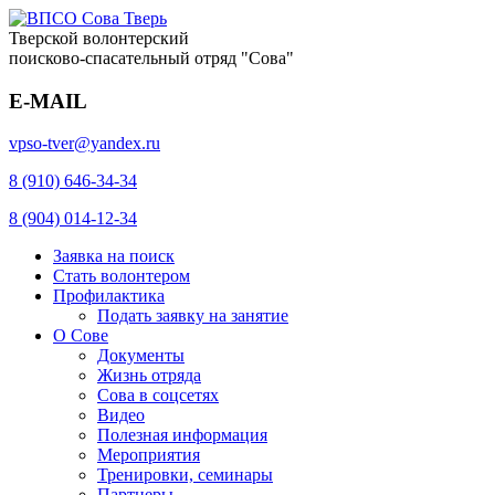
Тверской волонтерский
поисково-спасательный отряд "Сова"
E-MAIL
vpso-tver@yandex.ru
8 (910) 646-34-34
8 (904) 014-12-34
Заявка на поиск
Стать волонтером
Профилактика
Подать заявку на занятие
О Сове
Документы
Жизнь отряда
Сова в соцсетях
Видео
Полезная информация
Мероприятия
Тренировки, семинары
Партнеры