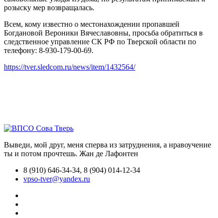
розыску мер возвращалась.
Всем, кому известно о местонахождении пропавшей
Богдановой Вероники Вячеславовны, просьба обратиться в
следственное управление СК РФ по Тверской области по
телефону: 8-930-179-00-69.
https://tver.sledcom.ru/news/item/1432564/
Выведи, мой друг, меня сперва из затруднения, а нравоучение
ты и потом прочтешь.
Жан де Лафонтен
8 (910) 646-34-34, 8 (904) 014-12-34
vpso-tver@yandex.ru