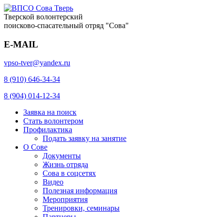
Тверской волонтерский
поисково-спасательный отряд "Сова"
E-MAIL
vpso-tver@yandex.ru
8 (910) 646-34-34
8 (904) 014-12-34
Заявка на поиск
Стать волонтером
Профилактика
Подать заявку на занятие
О Сове
Документы
Жизнь отряда
Сова в соцсетях
Видео
Полезная информация
Мероприятия
Тренировки, семинары
Партнеры