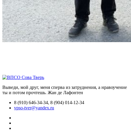
Выведи, мой друг, меня сперва из затруднения, а нравоучение
ты и потом прочтешь.
Жан де Лафонтен
8 (910) 646-34-34, 8 (904) 014-12-34
vpso-tver@yandex.ru