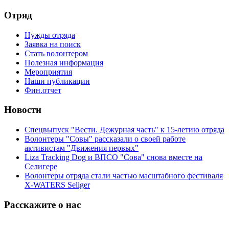
Отряд
Нужды отряда
Заявка на поиск
Стать волонтером
Полезная информация
Мероприятия
Наши публикации
Фин.отчет
Новости
Спецвыпуск "Вести. Дежурная часть" к 15-летию отряда
Волонтеры "Совы" рассказали о своей работе
активистам "Движения первых"
Liza Tracking Dog и ВПСО "Сова" снова вместе на
Селигере
Волонтеры отряда стали частью масштабного фестиваля
X-WATERS Seliger
Расскажите о нас