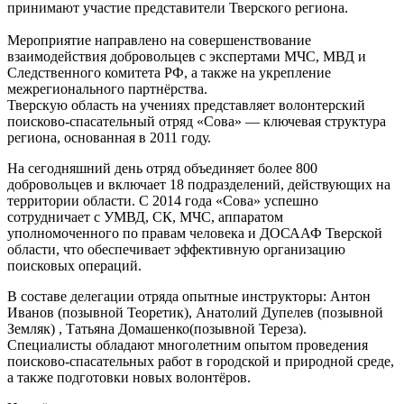
принимают участие представители Тверского региона.
Мероприятие направлено на совершенствование
взаимодействия добровольцев с экспертами МЧС, МВД и
Следственного комитета РФ, а также на укрепление
межрегионального партнёрства.
Тверскую область на учениях представляет волонтерский
поисково-спасательный отряд «Сова» — ключевая структура
региона, основанная в 2011 году.
На сегодняшний день отряд объединяет более 800
добровольцев и включает 18 подразделений, действующих на
территории области. С 2014 года «Сова» успешно
сотрудничает с УМВД, СК, МЧС, аппаратом
уполномоченного по правам человека и ДОСААФ Тверской
области, что обеспечивает эффективную организацию
поисковых операций.
В составе делегации отряда опытные инструкторы: Антон
Иванов (позывной Теоретик), Анатолий Дупелев (позывной
Земляк) , Татьяна Домашенко(позывной Тереза).
Специалисты обладают многолетним опытом проведения
поисково-спасательных работ в городской и природной среде,
а также подготовки новых волонтёров.