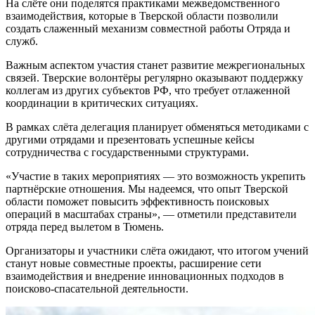
На слёте они поделятся практиками межведомственного
взаимодействия, которые в Тверской области позволили
создать слаженный механизм совместной работы Отряда и
служб.
Важным аспектом участия станет развитие межрегиональных
связей. Тверские волонтёры регулярно оказывают поддержку
коллегам из других субъектов РФ, что требует отлаженной
координации в критических ситуациях.
В рамках слёта делегация планирует обменяться методиками с
другими отрядами и презентовать успешные кейсы
сотрудничества с государственными структурами.
«Участие в таких мероприятиях — это возможность укрепить
партнёрские отношения. Мы надеемся, что опыт Тверской
области поможет повысить эффективность поисковых
операций в масштабах страны», — отметили представители
отряда перед вылетом в Тюмень.
Организаторы и участники слёта ожидают, что итогом учений
станут новые совместные проекты, расширение сети
взаимодействия и внедрение инновационных подходов в
поисково-спасательной деятельности.