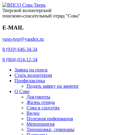
Тверской волонтерский
поисково-спасательный отряд "Сова"
E-MAIL
vpso-tver@yandex.ru
8 (910) 646-34-34
8 (904) 014-12-34
Заявка на поиск
Стать волонтером
Профилактика
Подать заявку на занятие
О Сове
Документы
Жизнь отряда
Сова в соцсетях
Видео
Полезная информация
Мероприятия
Тренировки, семинары
Партнеры