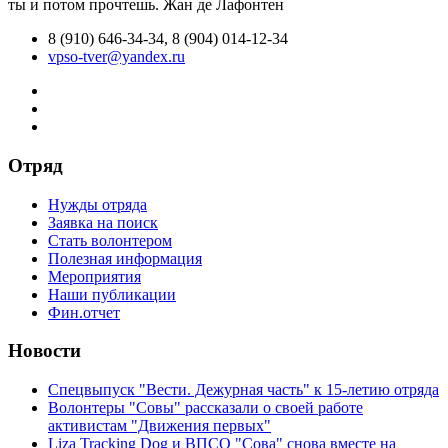
ты и потом прочтешь.
Жан де Лафонтен
8 (910) 646-34-34, 8 (904) 014-12-34
vpso-tver@yandex.ru
Отряд
Нужды отряда
Заявка на поиск
Стать волонтером
Полезная информация
Мероприятия
Наши публикации
Фин.отчет
Новости
Спецвыпуск "Вести. Дежурная часть" к 15-летию отряда
Волонтеры "Совы" рассказали о своей работе
активистам "Движения первых"
Liza Tracking Dog и ВПСО "Сова" снова вместе на