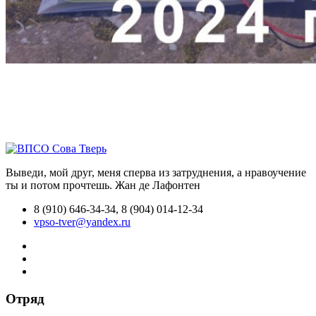
Выведи, мой друг, меня сперва из затруднения, а нравоучение
ты и потом прочтешь.
Жан де Лафонтен
8 (910) 646-34-34, 8 (904) 014-12-34
vpso-tver@yandex.ru
Отряд