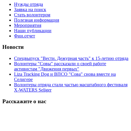
Нужды отряда
Заявка на поиск
Стать волонтером
Полезная информация
Мероприятия
Наши публикации
Фин.отчет
Новости
Спецвыпуск "Вести. Дежурная часть" к 15-летию отряда
Волонтеры "Совы" рассказали о своей работе
активистам "Движения первых"
Liza Tracking Dog и ВПСО "Сова" снова вместе на
Селигере
Волонтеры отряда стали частью масштабного фестиваля
X-WATERS Seliger
Расскажите о нас