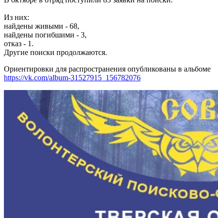
Из них:
найдены живыми - 68,
найдены погибшими - 3,
отказ - 1.
Другие поиски продолжаются.
Ориентировки для распространения опубликованы в альбоме
https://vk.com/album-31527915_156782076