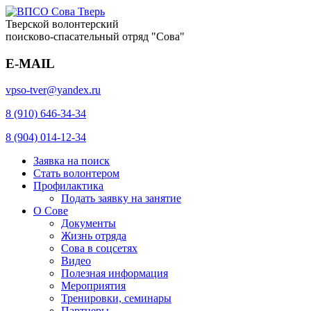
Тверской волонтерский
поисково-спасательный отряд "Сова"
E-MAIL
vpso-tver@yandex.ru
8 (910) 646-34-34
8 (904) 014-12-34
Заявка на поиск
Стать волонтером
Профилактика
Подать заявку на занятие
О Сове
Документы
Жизнь отряда
Сова в соцсетях
Видео
Полезная информация
Мероприятия
Тренировки, семинары
Партнеры