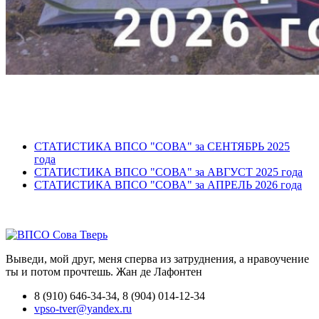
СТАТИСТИКА ВПСО "СОВА" за СЕНТЯБРЬ 2025
года
СТАТИСТИКА ВПСО "СОВА" за АВГУСТ 2025 года
СТАТИСТИКА ВПСО "СОВА" за АПРЕЛЬ 2026 года
Выведи, мой друг, меня сперва из затруднения, а нравоучение
ты и потом прочтешь.
Жан де Лафонтен
8 (910) 646-34-34, 8 (904) 014-12-34
vpso-tver@yandex.ru