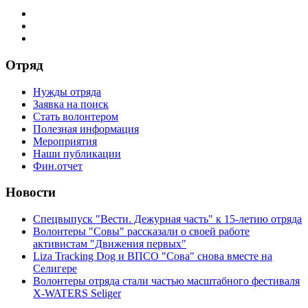
Отряд
Нужды отряда
Заявка на поиск
Стать волонтером
Полезная информация
Мероприятия
Наши публикации
Фин.отчет
Новости
Спецвыпуск "Вести. Дежурная часть" к 15-летию отряда
Волонтеры "Совы" рассказали о своей работе
активистам "Движения первых"
Liza Tracking Dog и ВПСО "Сова" снова вместе на
Селигере
Волонтеры отряда стали частью масштабного фестиваля
X-WATERS Seliger