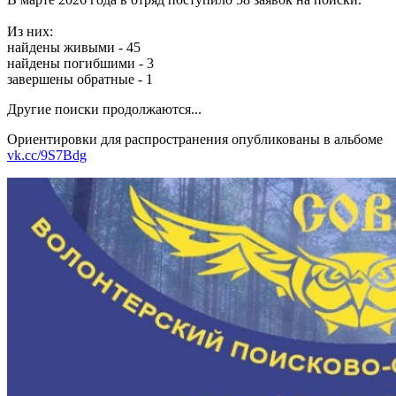
Из них:
найдены живыми - 45
найдены погибшими - 3
завершены обратные - 1
Другие поиски продолжаются...
Ориентировки для распространения опубликованы в альбоме
vk.cc/9S7Bdg