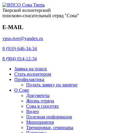
Тверской волонтерский
поисково-спасательный отряд "Сова"
E-MAIL
vpso-tver@yandex.ru
8 (910) 646-34-34
8 (904) 014-12-34
Заявка на поиск
Стать волонтером
Профилактика
Подать заявку на занятие
О Сове
Документы
Жизнь отряда
Сова в соцсетях
Видео
Полезная информация
Мероприятия
Тренировки, семинары
Партнеры