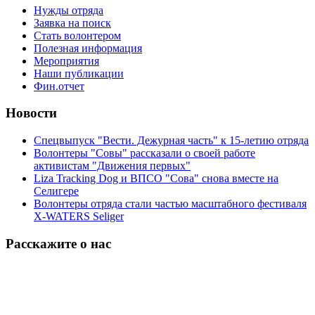
Нужды отряда
Заявка на поиск
Стать волонтером
Полезная информация
Мероприятия
Наши публикации
Фин.отчет
Новости
Спецвыпуск "Вести. Дежурная часть" к 15-летию отряда
Волонтеры "Совы" рассказали о своей работе
активистам "Движения первых"
Liza Tracking Dog и ВПСО "Сова" снова вместе на
Селигере
Волонтеры отряда стали частью масштабного фестиваля
X-WATERS Seliger
Расскажите о нас