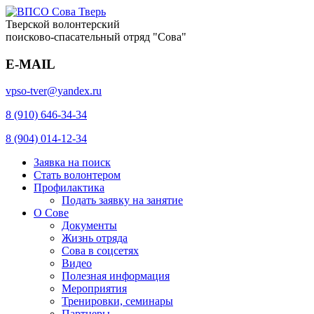
Тверской волонтерский
поисково-спасательный отряд "Сова"
E-MAIL
vpso-tver@yandex.ru
8 (910) 646-34-34
8 (904) 014-12-34
Заявка на поиск
Стать волонтером
Профилактика
Подать заявку на занятие
О Сове
Документы
Жизнь отряда
Сова в соцсетях
Видео
Полезная информация
Мероприятия
Тренировки, семинары
Партнеры