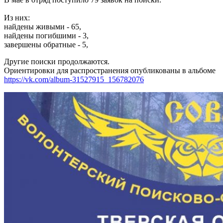
Из них:
найдены живыми - 65,
найдены погибшими - 3,
завершены обратные - 5,
Другие поиски продолжаются.
Ориентировки для распространения опубликованы в альбоме
https://vk.com/album-31527915_156782076