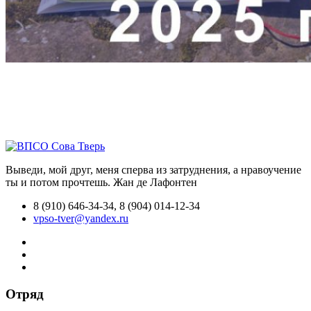
Выведи, мой друг, меня сперва из затруднения, а нравоучение
ты и потом прочтешь.
Жан де Лафонтен
8 (910) 646-34-34, 8 (904) 014-12-34
vpso-tver@yandex.ru
Отряд