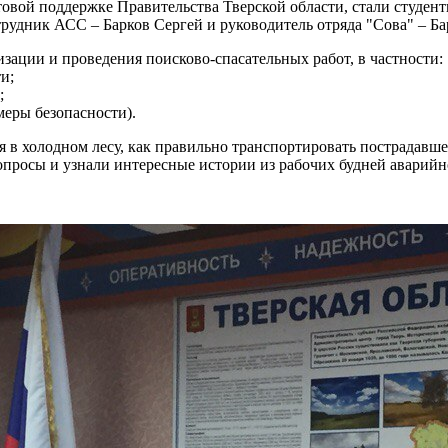
вой поддержке Правительства Тверской области, стали студент
трудник АСС – Барков Сергей и руководитель отряда "Сова" – Б
ации и проведения поисково-спасательных работ, в частности:
и;
;
меры безопасности).
ся в холодном лесу, как правильно транспортировать пострадав
просы и узнали интересные истории из рабочих будней аварийн