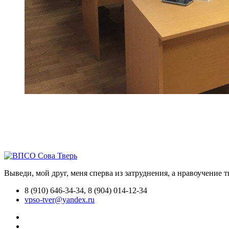
Выведи, мой друг, меня сперва из затруднения, а нравоучение 
8 (910) 646-34-34, 8 (904) 014-12-34
vpso-tver@yandex.ru