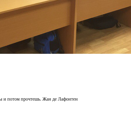
ты и потом прочтешь.
Жан де Лафонтен