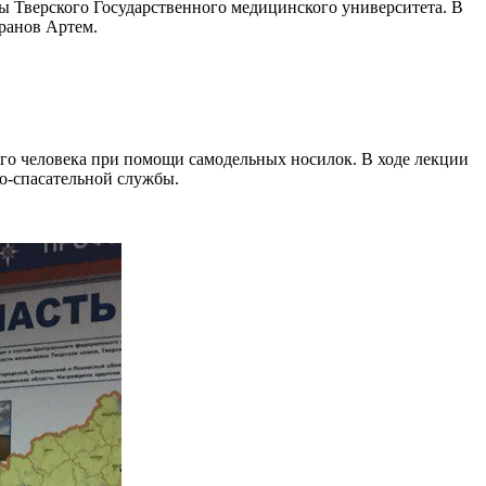
ы Тверского Государственного медицинского университета. В
аранов Артем.
шего человека при помощи самодельных носилок. В ходе лекции
о-спасательной службы.