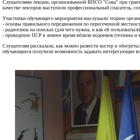
Слушателями лекции, организованной ВПСО "Сова" при гранто
качестве лекторов выступили профессиональный спасатель, со
Участники обучающего мероприятия выслушали теорию организ
- основы правильного передвижения по пересеченной местност
- радиосвязь на поисках (для чего нужна, и как ей пользоваться)
- проведение ПСР в зимнее время вблизи водоемов (техника и 
Слушателям рассказали, как можно развести костер и обогреть
обучающиеся получили возможность задавать интересующие во