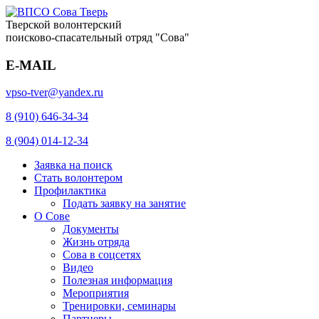
Тверской волонтерский
поисково-спасательный отряд "Сова"
E-MAIL
vpso-tver@yandex.ru
8 (910) 646-34-34
8 (904) 014-12-34
Заявка на поиск
Стать волонтером
Профилактика
Подать заявку на занятие
О Сове
Документы
Жизнь отряда
Сова в соцсетях
Видео
Полезная информация
Мероприятия
Тренировки, семинары
Партнеры