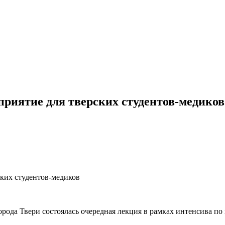
риятие для тверских студентов-медиков
ких студентов-медиков
орода Твери состоялась очередная лекция в рамках интенсива п