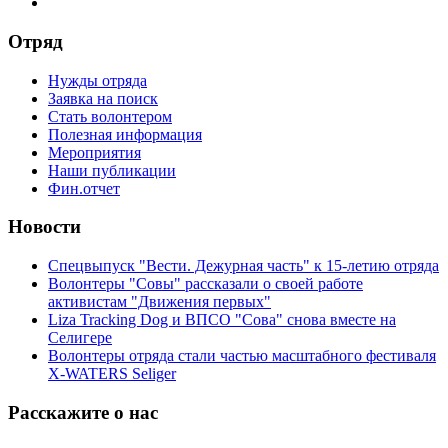
Отряд
Нужды отряда
Заявка на поиск
Стать волонтером
Полезная информация
Мероприятия
Наши публикации
Фин.отчет
Новости
Спецвыпуск "Вести. Дежурная часть" к 15-летию отряда
Волонтеры "Совы" рассказали о своей работе
активистам "Движения первых"
Liza Tracking Dog и ВПСО "Сова" снова вместе на
Селигере
Волонтеры отряда стали частью масштабного фестиваля
X-WATERS Seliger
Расскажите о нас