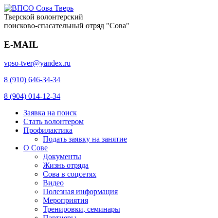
Тверской волонтерский
поисково-спасательный отряд "Сова"
E-MAIL
vpso-tver@yandex.ru
8 (910) 646-34-34
8 (904) 014-12-34
Заявка на поиск
Стать волонтером
Профилактика
Подать заявку на занятие
О Сове
Документы
Жизнь отряда
Сова в соцсетях
Видео
Полезная информация
Мероприятия
Тренировки, семинары
Партнеры