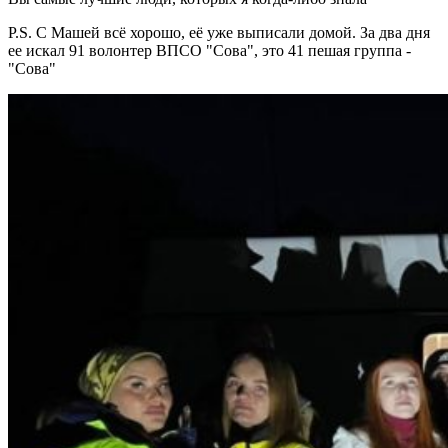
P.S. С Машей всё хорошо, её уже выписали домой. За два дня
ее искал 91 волонтер ВПСО "Сова", это 41 пешая группа -
"Сова"