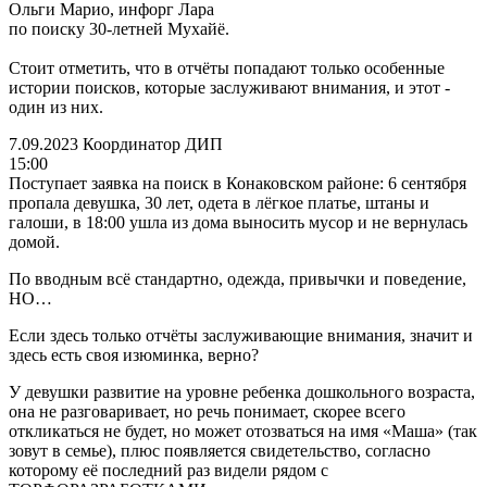
Ольги Марио, инфорг Лара
по поиску 30-летней Мухайё.
Стоит отметить, что в отчёты попадают только особенные
истории поисков, которые заслуживают внимания, и этот -
один из них.
7.09.2023 Координатор ДИП
15:00
Поступает заявка на поиск в Конаковском районе: 6 сентября
пропала девушка, 30 лет, одета в лёгкое платье, штаны и
галоши, в 18:00 ушла из дома выносить мусор и не вернулась
домой.
По вводным всё стандартно, одежда, привычки и поведение,
НО…
Если здесь только отчёты заслуживающие внимания, значит и
здесь есть своя изюминка, верно?
У девушки развитие на уровне ребенка дошкольного возраста,
она не разговаривает, но речь понимает, скорее всего
откликаться не будет, но может отозваться на имя «Маша» (так
зовут в семье), плюс появляется свидетельство, согласно
которому её последний раз видели рядом с