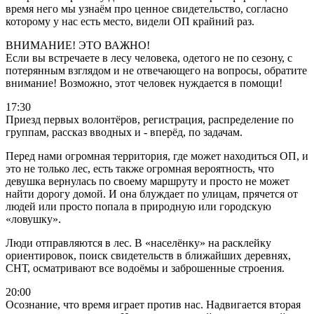
время него мы узнаём про ценное свидетельство, согласно
которому у нас есть место, видели ОП крайний раз.
ВНИМАНИЕ! ЭТО ВАЖНО!
Если вы встречаете в лесу человека, одетого не по сезону, с
потерянным взглядом и не отвечающего на вопросы, обратите
внимание! Возможно, этот человек нуждается в помощи!
17:30
Приезд первых волонтёров, регистрация, распределение по
группам, рассказ вводных и - вперёд, по задачам.
Перед нами огромная территория, где может находиться ОП, и
это не только лес, есть также огромная вероятность, что
девушка вернулась по своему маршруту и просто не может
найти дорогу домой. И она блуждает по улицам, прячется от
людей или просто попала в природную или городскую
«ловушку».
Люди отправляются в лес. В «населёнку» на расклейку
ориентировок, поиск свидетельств в ближайших деревнях,
СНТ, осматривают все водоёмы и заброшенные строения.
20:00
Осознание, что время играет против нас. Надвигается вторая