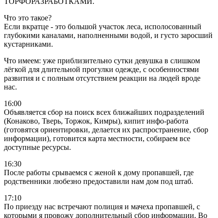
ТОРФОРАЗРАБОТКАМИ.
Что это такое?
Если вкратце - это большой участок леса, исполосованный
глубокими каналами, наполненными водой, и густо заросший
кустарниками.
Что имеем: уже приблизительно сутки девушка в слишком
лёгкой для длительной прогулки одежде, с особенностями
развития и с полным отсутствием реакции на людей вроде
нас.
16:00
Объявляется сбор на поиск всех ближайших подразделений
(Конаково, Тверь, Торжок, Кимры), кипит инфо-работа
(готовятся ориентировки, делается их распространение, сбор
информации), готовится карта местности, собираем все
доступные ресурсы.
16:30
После работы срываемся с женой к дому пропавшей, где
родственники любезно предоставили нам дом под штаб.
17:10
По приезду нас встречают полиция и мачеха пропавшей, с
которыми я провожу дополнительный сбор информации. Во