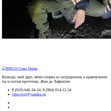
Выведи, мой друг, меня сперва из затруднения, а нравоучение
ты и потом прочтешь.
Жан де Лафонтен
8 (910) 646-34-34, 8 (904) 014-12-34
vpso-tver@yandex.ru